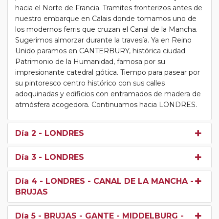
hacia el Norte de Francia. Tramites fronterizos antes de
nuestro embarque en Calais donde tomamos uno de
los modernos ferris que cruzan el Canal de la Mancha.
Sugerimos almorzar durante la travesía. Ya en Reino
Unido paramos en CANTERBURY, histórica ciudad
Patrimonio de la Humanidad, famosa por su
impresionante catedral gótica. Tiempo para pasear por
su pintoresco centro histórico con sus calles
adoquinadas y edificios con entramados de madera de
atmósfera acogedora. Continuamos hacia LONDRES.
Día 2
- LONDRES
Día 3
- LONDRES
Día 4
- LONDRES - CANAL DE LA MANCHA -
BRUJAS
Día 5
- BRUJAS - GANTE - MIDDELBURG -