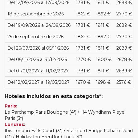
Del 12/09/2026 al 17/09/2026
1781 €
1811 €
2689 €
18 de septiembre de 2026
1862 €
1892 €
2770 €
Del 19/09/2026 al 24/09/2026
1781 €
1811 €
2689 €
25 de septiembre de 2026
1862 €
1892 €
2770 €
Del 26/09/2026 al 05/11/2026
1781 €
1811 €
2689 €
Del 06/11/2026 al 31/12/2026
1770 €
1800 €
2678 €
Del 01/01/2027 al 11/02/2027
1781 €
1811 €
2689 €
Del 12/02/2027 al 19/03/2027
1670 €
1698 €
2576 €
Hoteles incluidos en esta categoría*:
Paris:
Le Parchamp Paris Boulogne (4*) / H4 Wyndham Pleyel
Paris (3*)
Londres:
Ibis London Earls Court (3*) / Stamford Bridge Fulham Road
(4*) / Holiday Inn Brentford Lock (4*)