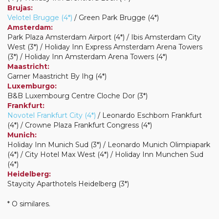
Brujas:
Velotel Brugge (4*)
/ Green Park Brugge (4*)
Amsterdam:
Park Plaza Amsterdam Airport (4*) / Ibis Amsterdam City
West (3*) / Holiday Inn Express Amsterdam Arena Towers
(3*) / Holiday Inn Amsterdam Arena Towers (4*)
Maastricht:
Garner Maastricht By Ihg (4*)
Luxemburgo:
B&B Luxembourg Centre Cloche Dor (3*)
Frankfurt:
Novotel Frankfurt City (4*)
/ Leonardo Eschborn Frankfurt
(4*) / Crowne Plaza Frankfurt Congress (4*)
Munich:
Holiday Inn Munich Sud (3*) / Leonardo Munich Olimpiapark
(4*) / City Hotel Max West (4*) / Holiday Inn Munchen Sud
(4*)
Heidelberg:
Staycity Aparthotels Heidelberg (3*)
* O similares.