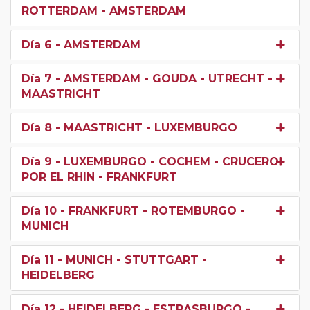
ROTTERDAM - AMSTERDAM
Día 6
- AMSTERDAM
Día 7
- AMSTERDAM - GOUDA - UTRECHT -
MAASTRICHT
Día 8
- MAASTRICHT - LUXEMBURGO
Día 9
- LUXEMBURGO - COCHEM - CRUCERO
POR EL RHIN - FRANKFURT
Día 10
- FRANKFURT - ROTEMBURGO -
MUNICH
Día 11
- MUNICH - STUTTGART -
HEIDELBERG
Día 12
- HEIDELBERG - ESTRASBURGO -