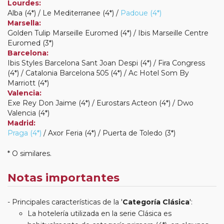
Lourdes:
Alba (4*) / Le Mediterranee (4*) /
Padoue (4*)
Marsella:
Golden Tulip Marseille Euromed (4*) / Ibis Marseille Centre
Euromed (3*)
Barcelona:
Ibis Styles Barcelona Sant Joan Despi (4*) / Fira Congress
(4*) / Catalonia Barcelona 505 (4*) / Ac Hotel Som By
Marriott (4*)
Valencia:
Exe Rey Don Jaime (4*) / Eurostars Acteon (4*) / Dwo
Valencia (4*)
Madrid:
Praga (4*)
/ Axor Feria (4*) / Puerta de Toledo (3*)
* O similares.
Notas importantes
Principales características de la '
Categoría Clásica
':
La hotelería utilizada en la serie Clásica es