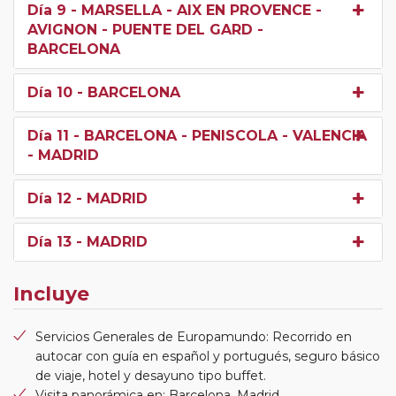
Día 9
- MARSELLA - AIX EN PROVENCE -
AVIGNON - PUENTE DEL GARD -
BARCELONA
Día 10
- BARCELONA
Día 11
- BARCELONA - PENISCOLA - VALENCIA
- MADRID
Día 12
- MADRID
Día 13
- MADRID
Incluye
Servicios Generales de Europamundo: Recorrido en
autocar con guía en español y portugués, seguro básico
de viaje, hotel y desayuno tipo buffet.
Visita panorámica en: Barcelona, Madrid