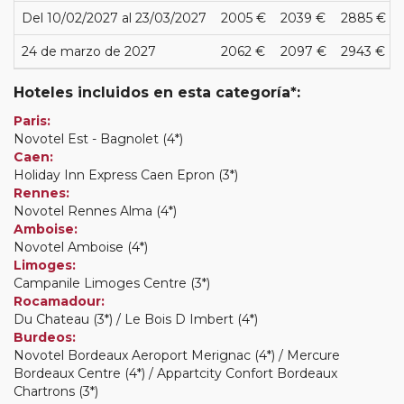
Del 10/02/2027 al 23/03/2027
2005 €
2039 €
2885 €
24 de marzo de 2027
2062 €
2097 €
2943 €
Hoteles incluidos en esta categoría*:
Paris:
Novotel Est - Bagnolet (4*)
Caen:
Holiday Inn Express Caen Epron (3*)
Rennes:
Novotel Rennes Alma (4*)
Amboise:
Novotel Amboise (4*)
Limoges:
Campanile Limoges Centre (3*)
Rocamadour:
Du Chateau (3*) / Le Bois D Imbert (4*)
Burdeos:
Novotel Bordeaux Aeroport Merignac (4*) / Mercure
Bordeaux Centre (4*) / Appartcity Confort Bordeaux
Chartrons (3*)