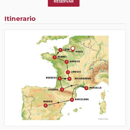
RESERVAR
Itinerario