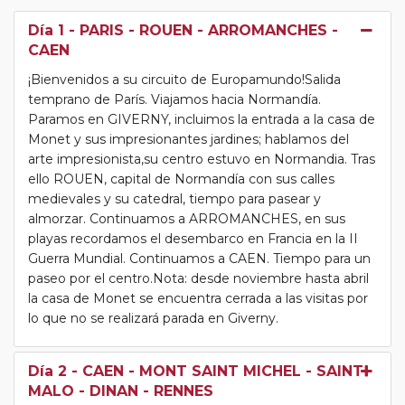
Día 1
- PARIS - ROUEN - ARROMANCHES -
CAEN
¡Bienvenidos a su circuito de Europamundo!Salida
temprano de París. Viajamos hacia Normandía.
Paramos en GIVERNY, incluimos la entrada a la casa de
Monet y sus impresionantes jardines; hablamos del
arte impresionista,su centro estuvo en Normandia. Tras
ello ROUEN, capital de Normandía con sus calles
medievales y su catedral, tiempo para pasear y
almorzar. Continuamos a ARROMANCHES, en sus
playas recordamos el desembarco en Francia en la II
Guerra Mundial. Continuamos a CAEN. Tiempo para un
paseo por el centro.Nota: desde noviembre hasta abril
la casa de Monet se encuentra cerrada a las visitas por
lo que no se realizará parada en Giverny.
Día 2
- CAEN - MONT SAINT MICHEL - SAINT
MALO - DINAN - RENNES