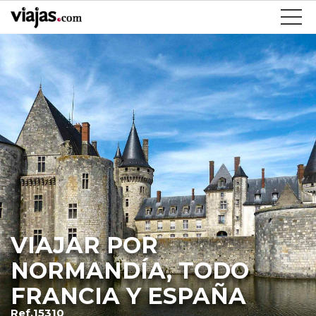
VIAJAR POR
NORMANDÍA, TODO
FRANCIA Y ESPAÑA
Ref.15310