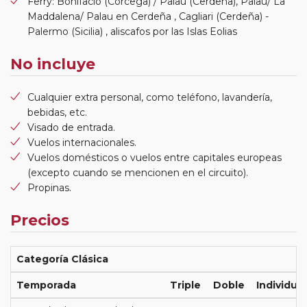
Ferry: Bonifacio (Córcega) / Palau (Cerdeña), Palau/ La
Maddalena/ Palau en Cerdeña , Cagliari (Cerdeña) -
Palermo (Sicilia) , aliscafos por las Islas Eolias
No incluye
Cualquier extra personal, como teléfono, lavandería,
bebidas, etc.
Visado de entrada.
Vuelos internacionales.
Vuelos domésticos o vuelos entre capitales europeas
(excepto cuando se mencionen en el circuito).
Propinas.
Precios
Categoría Clásica
Temporada
Triple
Doble
Individual