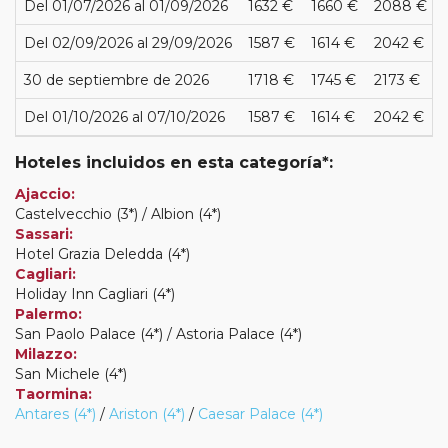
Del 01/07/2026 al 01/09/2026
1632 €
1660 €
2088 €
Del 02/09/2026 al 29/09/2026
1587 €
1614 €
2042 €
30 de septiembre de 2026
1718 €
1745 €
2173 €
Del 01/10/2026 al 07/10/2026
1587 €
1614 €
2042 €
Hoteles incluidos en esta categoría*:
Ajaccio:
Castelvecchio (3*) / Albion (4*)
Sassari:
Hotel Grazia Deledda (4*)
Cagliari:
Holiday Inn Cagliari (4*)
Palermo:
San Paolo Palace (4*) / Astoria Palace (4*)
Milazzo:
San Michele (4*)
Taormina:
Antares (4*)
/
Ariston (4*)
/
Caesar Palace (4*)