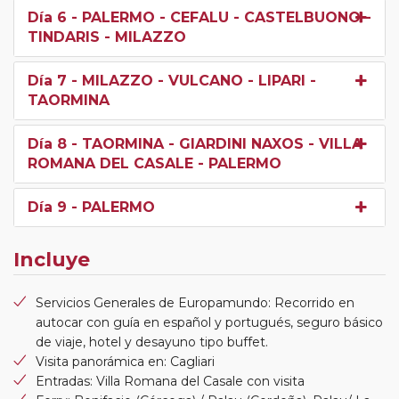
Día 6
- PALERMO - CEFALU - CASTELBUONO -
TINDARIS - MILAZZO
Día 7
- MILAZZO - VULCANO - LIPARI -
TAORMINA
Día 8
- TAORMINA - GIARDINI NAXOS - VILLA
ROMANA DEL CASALE - PALERMO
Día 9
- PALERMO
Incluye
Servicios Generales de Europamundo: Recorrido en
autocar con guía en español y portugués, seguro básico
de viaje, hotel y desayuno tipo buffet.
Visita panorámica en: Cagliari
Entradas: Villa Romana del Casale con visita