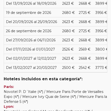
Del 13/09/2026 al 18/09/2026
2623 €
2668 €
3899 €
19 de septiembre de 2026
2680 €
2725 €
3956 €
Del 20/09/2026 al 25/09/2026
2623 €
2668 €
3899 €
26 de septiembre de 2026
2680 €
2725 €
3956 €
Del 27/09/2026 al 06/11/2026
2623 €
2668 €
3899 €
Del 07/11/2026 al 01/01/2027
2526 €
2569 €
3800 €
Del 02/01/2027 al 12/02/2027
2623 €
2668 €
3899 €
Del 13/02/2027 al 20/03/2027
2500 €
2542 €
3773 €
Hoteles incluidos en esta categoría*:
Paris:
Novotel P. D´Italie (4*) / Mercure Paris Porte de Versailles
Expo (4*) / Mercure Ivry Quai de Seine (4*) / Mercure Paris la
Defense 5 (4*)
Lyon: