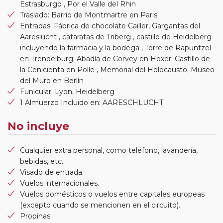
Estrasburgo , Por el Valle del Rhin
Traslado: Barrio de Montmartre en Paris
Entradas: Fábrica de chocolate Cailler, Gargantas del
Aareslucht , cataratas de Triberg , castillo de Heidelberg
incluyendo la farmacia y la bodega , Torre de Rapuntzel
en Trendelburg; Abadía de Corvey en Hoxer; Castillo de
la Cenicienta en Polle , Memorial del Holocausto; Museo
del Muro en Berlín
Funicular: Lyon, Heidelberg
1 Almuerzo Incluido en: AARESCHLUCHT
No incluye
Cualquier extra personal, como teléfono, lavandería,
bebidas, etc.
Visado de entrada.
Vuelos internacionales.
Vuelos domésticos o vuelos entre capitales europeas
(excepto cuando se mencionen en el circuito).
Propinas.