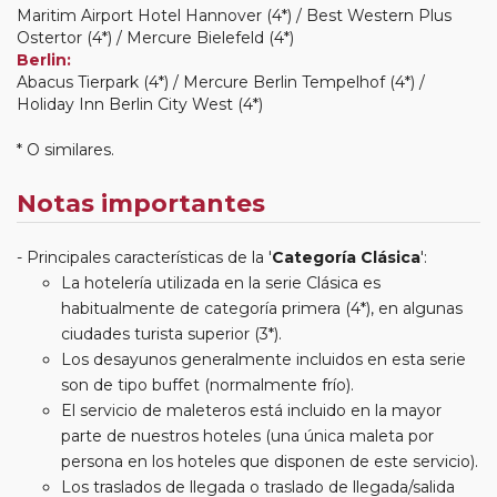
Maritim Airport Hotel Hannover (4*) / Best Western Plus
Ostertor (4*) / Mercure Bielefeld (4*)
Berlin:
Abacus Tierpark (4*) / Mercure Berlin Tempelhof (4*) /
Holiday Inn Berlin City West (4*)
* O similares.
Notas importantes
Principales características de la '
Categoría Clásica
':
La hotelería utilizada en la serie Clásica es
habitualmente de categoría primera (4*), en algunas
ciudades turista superior (3*).
Los desayunos generalmente incluidos en esta serie
son de tipo buffet (normalmente frío).
El servicio de maleteros está incluido en la mayor
parte de nuestros hoteles (una única maleta por
persona en los hoteles que disponen de este servicio).
Los traslados de llegada o traslado de llegada/salida