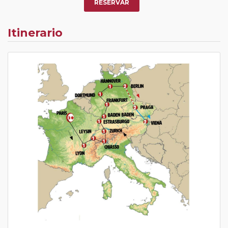
RESERVAR
Itinerario