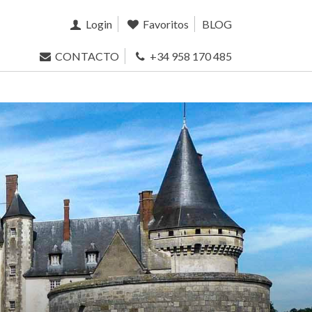
Login
Favoritos
BLOG
CONTACTO
+34 958 170 485