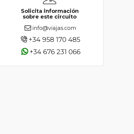
Solicita información
sobre este circuito
info@viajas.com
+34 958 170 485
+34 676 231 066