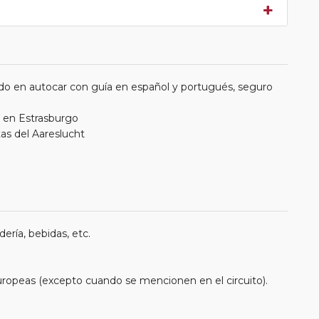
do en autocar con guía en español y portugués, seguro
e en Estrasburgo
tas del Aareslucht
ería, bebidas, etc.
uropeas (excepto cuando se mencionen en el circuito).