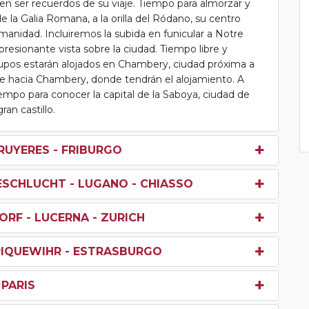
en ser recuerdos de su viaje. Tiempo para almorzar y
e la Galia Romana, a la orilla del Ródano, su centro
manidad. Incluiremos la subida en funicular a Notre
sionante vista sobre la ciudad. Tiempo libre y
rupos estarán alojados en Chambery, ciudad próxima a
arde hacia Chambery, donde tendrán el alojamiento. A
empo para conocer la capital de la Saboya, ciudad de
an castillo.
GRUYERES - FRIBURGO
RESCHLUCHT - LUGANO - CHIASSO
ORF - LUCERNA - ZURICH
 RIQUEWIHR - ESTRASBURGO
PARIS