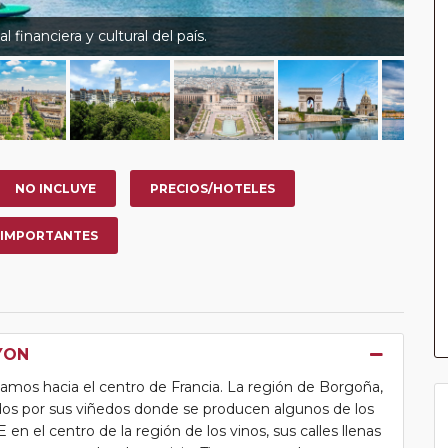
 financiera y cultural del país.
NO INCLUYE
PRECIOS/HOTELES
 IMPORTANTES
YON
amos hacia el centro de Francia. La región de Borgoña,
ados por sus viñedos donde se producen algunos de los
el centro de la región de los vinos, sus calles llenas