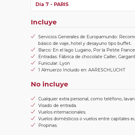
Día 7
- PARIS
Incluye
Servicios Generales de Europamundo: Recorri
básico de viaje, hotel y desayuno tipo buffet.
Barco: En el lago Lugano, Por la Petite Franc
Entradas: Fábrica de chocolate Cailler, Gargan
Funicular: Lyon
1 Almuerzo Incluido en: AARESCHLUCHT
No incluye
Cualquier extra personal, como teléfono, lavand
Visado de entrada.
Vuelos internacionales.
Vuelos domésticos o vuelos entre capitales e
Propinas.