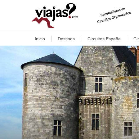
Inicio
Destinos
Circuitos España
Ci