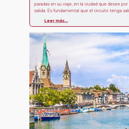
paradas en su viaje, en la ciudad que desee por
salida. Es fundamental que el circuito tenga sali
deseada. El suplemento por parada efectuada es
Leer más...
realiza para tomar otro circuito del mismo pr