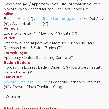
Lyon Vaise (4*) / Appartcity Lyon Cite Internationale (3*) /
Novotel Lyon Gerland Musee Des Confluence (4*)
Milan:
Barcelo Milan (4*) /
Ih Milano Lorenteggio (4*)
/ As Dei Giovi
(4*) / As Limbiate Fiera (4*)
Venecia:
Lugano Torretta (4*) / Delfino (4*) / Elite (4*)
Zurich:
Intercity Zurich Airport (4*) / Mercure Zurich City (4*) /
Radisson Hotel & Suites Zurich (3*)
Estrasburgo:
Appartcity Confort Strasbourg Centre (3*)
Baden Baden:
Holiday Inn Express Baden Daden (3*) / Ibis Styles Rastatt
Baden Baden (3*)
Frankfurt:
Novotel Frankfurt City (4*)
/ Leonardo Eschborn Frankfurt
(4*) / Crowne Plaza Frankfurt Congress (4*)
* O similares.
Notas importantes