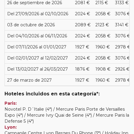
26 de septiembre de 2026
2081 €
2115 €
3133 €
Del 27/09/2026 al 02/10/2026
2024 €
2058 €
3076 €
03 de octubre de 2026
2089 €
2123 €
3141 €
Del 04/10/2026 al 06/11/2026
2024 €
2058 €
3076 €
Del 07/11/2026 al 01/01/2027
1927 €
1960 €
2978 €
Del 02/01/2027 al 12/02/2027
2024 €
2058 €
3076 €
Del 13/02/2027 al 26/03/2027
1876 €
1908 €
2926 €
27 de marzo de 2027
1927 €
1960 €
2978 €
Hoteles incluidos en esta categoría*:
Paris:
Novotel P. D´Italie (4*) / Mercure Paris Porte de Versailles
Expo (4*) / Mercure Ivry Quai de Seine (4*) / Mercure Paris la
Defense 5 (4*)
Lyon:
Campanile Centre Lyon Berges Du Rhone (3*) / Holiday Inn