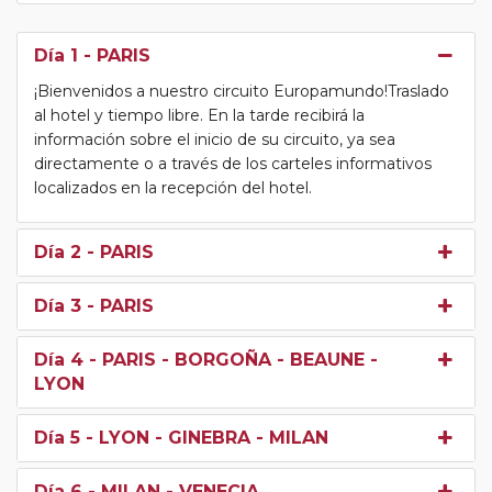
Día 1
- PARIS
¡Bienvenidos a nuestro circuito Europamundo!Traslado
al hotel y tiempo libre. En la tarde recibirá la
información sobre el inicio de su circuito, ya sea
directamente o a través de los carteles informativos
localizados en la recepción del hotel.
Día 2
- PARIS
Día 3
- PARIS
Día 4
- PARIS - BORGOÑA - BEAUNE -
LYON
Día 5
- LYON - GINEBRA - MILAN
Día 6
- MILAN - VENECIA