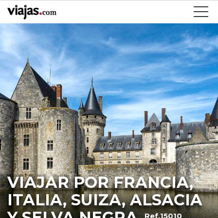
VIAJAR POR FRANCIA,
ITALIA, SUIZA, ALSACIA
Y SELVA NEGRA
Ref.15010