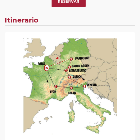
RESERVAR
Itinerario