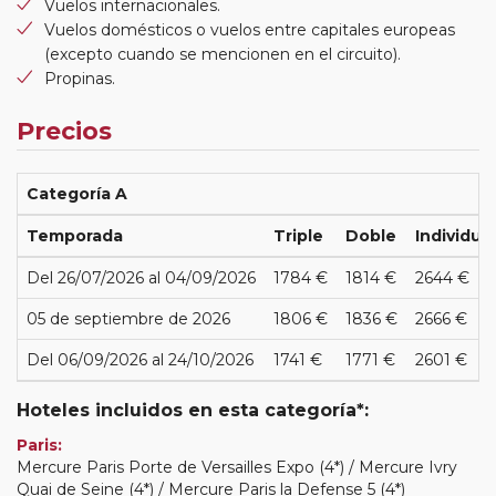
Vuelos internacionales.
Vuelos domésticos o vuelos entre capitales europeas
(excepto cuando se mencionen en el circuito).
Propinas.
Precios
Categoría A
Temporada
Triple
Doble
Individual
Del 26/07/2026 al 04/09/2026
1784 €
1814 €
2644 €
05 de septiembre de 2026
1806 €
1836 €
2666 €
Del 06/09/2026 al 24/10/2026
1741 €
1771 €
2601 €
Hoteles incluidos en esta categoría*:
Paris:
Mercure Paris Porte de Versailles Expo (4*) / Mercure Ivry
Quai de Seine (4*) / Mercure Paris la Defense 5 (4*)