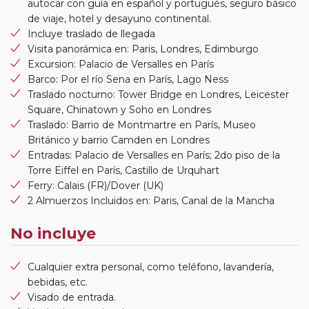
autocar con guía en español y portugués, seguro básico
de viaje, hotel y desayuno continental.
Incluye traslado de llegada
Visita panorámica en: Paris, Londres, Edimburgo
Excursion: Palacio de Versalles en París
Barco: Por el río Sena en París, Lago Ness
Traslado nocturno: Tower Bridge en Londres, Leicester
Square, Chinatown y Soho en Londres
Traslado: Barrio de Montmartre en París, Museo
Británico y barrio Camden en Londres
Entradas: Palacio de Versalles en París; 2do piso de la
Torre Eiffel en París, Castillo de Urquhart
Ferry: Calais (FR)/Dover (UK)
2 Almuerzos Incluidos en: Paris, Canal de la Mancha
No incluye
Cualquier extra personal, como teléfono, lavandería,
bebidas, etc.
Visado de entrada.