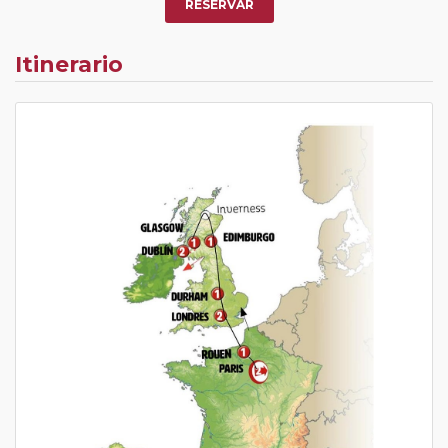
RESERVAR
Itinerario