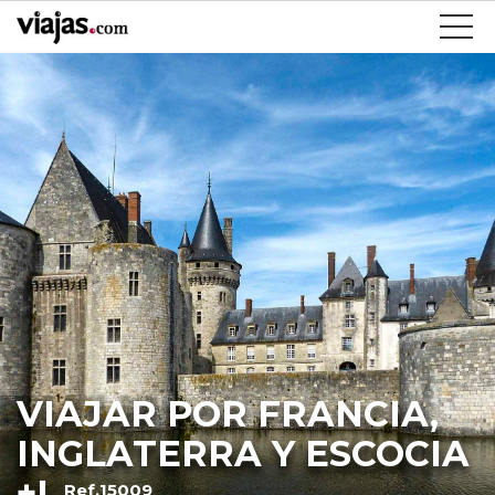
VIAJAR POR FRANCIA,
INGLATERRA Y ESCOCIA
+I
Ref.15009