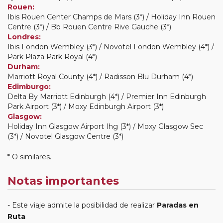
Rouen:
Ibis Rouen Center Champs de Mars (3*) / Holiday Inn Rouen
Centre (3*) / Bb Rouen Centre Rive Gauche (3*)
Londres:
Ibis London Wembley (3*) / Novotel London Wembley (4*) /
Park Plaza Park Royal (4*)
Durham:
Marriott Royal County (4*) / Radisson Blu Durham (4*)
Edimburgo:
Delta By Marriott Edinburgh (4*) / Premier Inn Edinburgh
Park Airport (3*) / Moxy Edinburgh Airport (3*)
Glasgow:
Holiday Inn Glasgow Airport Ihg (3*) / Moxy Glasgow Sec
(3*) / Novotel Glasgow Centre (3*)
* O similares.
Notas importantes
Este viaje admite la posibilidad de realizar
Paradas en
Ruta