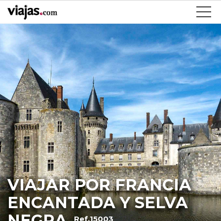
VIAJAR POR FRANCIA
ENCANTADA Y SELVA
NEGRA
Ref.15003