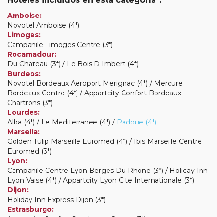
Hoteles incluidos en esta categoría*:
Amboise:
Novotel Amboise (4*)
Limoges:
Campanile Limoges Centre (3*)
Rocamadour:
Du Chateau (3*) / Le Bois D Imbert (4*)
Burdeos:
Novotel Bordeaux Aeroport Merignac (4*) / Mercure
Bordeaux Centre (4*) / Appartcity Confort Bordeaux
Chartrons (3*)
Lourdes:
Alba (4*) / Le Mediterranee (4*) /
Padoue (4*)
Marsella:
Golden Tulip Marseille Euromed (4*) / Ibis Marseille Centre
Euromed (3*)
Lyon:
Campanile Centre Lyon Berges Du Rhone (3*) / Holiday Inn
Lyon Vaise (4*) / Appartcity Lyon Cite Internationale (3*)
Dijon:
Holiday Inn Express Dijon (3*)
Estrasburgo: