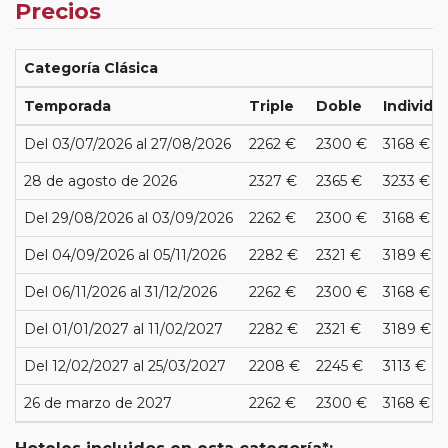
Precios
Categoría Clásica
Temporada
Triple
Doble
Individu
Del 03/07/2026 al 27/08/2026
2262 €
2300 €
3168 €
28 de agosto de 2026
2327 €
2365 €
3233 €
Del 29/08/2026 al 03/09/2026
2262 €
2300 €
3168 €
Del 04/09/2026 al 05/11/2026
2282 €
2321 €
3189 €
Del 06/11/2026 al 31/12/2026
2262 €
2300 €
3168 €
Del 01/01/2027 al 11/02/2027
2282 €
2321 €
3189 €
Del 12/02/2027 al 25/03/2027
2208 €
2245 €
3113 €
26 de marzo de 2027
2262 €
2300 €
3168 €