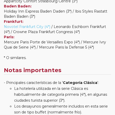
Appartcity Confort Strasbourg Centre (3*)
Baden Baden:
Holiday Inn Express Baden Daden (3*) / Ibis Styles Rastatt
Baden Baden (3*)
Frankfurt:
Novotel Frankfurt City (4*)
/ Leonardo Eschborn Frankfurt
(4*) / Crowne Plaza Frankfurt Congress (4*)
Paris:
Mercure Paris Porte de Versailles Expo (4*) / Mercure Ivry
Quai de Seine (4*) / Mercure Paris la Defense 5 (4*)
* O similares.
Notas importantes
Principales características de la '
Categoría Clásica
':
La hotelería utilizada en la serie Clásica es
habitualmente de categoría primera (4*), en algunas
ciudades turista superior (3*).
Los desayunos generalmente incluidos en esta serie
son de tipo buffet (normalmente frío).