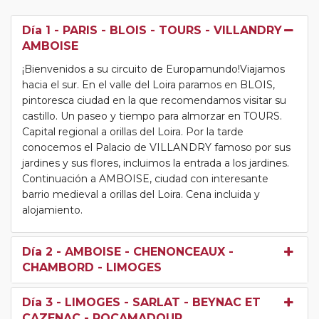
Día 1
- PARIS - BLOIS - TOURS - VILLANDRY -
AMBOISE
¡Bienvenidos a su circuito de Europamundo!Viajamos
hacia el sur. En el valle del Loira paramos en BLOIS,
pintoresca ciudad en la que recomendamos visitar su
castillo. Un paseo y tiempo para almorzar en TOURS.
Capital regional a orillas del Loira. Por la tarde
conocemos el Palacio de VILLANDRY famoso por sus
jardines y sus flores, incluimos la entrada a los jardines.
Continuación a AMBOISE, ciudad con interesante
barrio medieval a orillas del Loira. Cena incluida y
alojamiento.
Día 2
- AMBOISE - CHENONCEAUX -
CHAMBORD - LIMOGES
Día 3
- LIMOGES - SARLAT - BEYNAC ET
CAZENAC - ROCAMADOUR