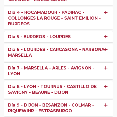
Día 4
- ROCAMADOUR - PADIRAC -
COLLONGES LA ROUGE - SAINT EMILION -
BURDEOS
Día 5
- BURDEOS - LOURDES
Día 6
- LOURDES - CARCASONA - NARBONA -
MARSELLA
Día 7
- MARSELLA - ARLES - AVIGNON -
LYON
Día 8
- LYON - TOURNUS - CASTILLO DE
SAVIGNY - BEAUNE - DIJON
Día 9
- DIJON - BESANZON - COLMAR -
RIQUEWIHR - ESTRASBURGO