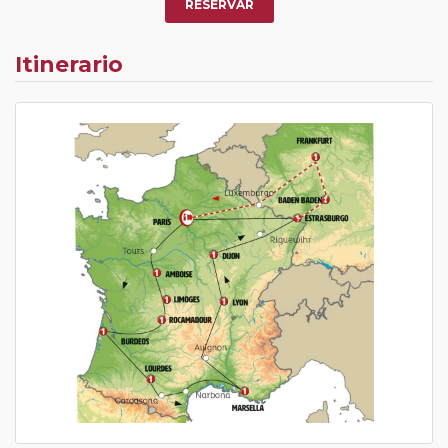
RESERVAR
Itinerario