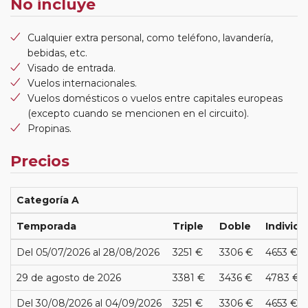
No incluye
Cualquier extra personal, como teléfono, lavandería,
bebidas, etc.
Visado de entrada.
Vuelos internacionales.
Vuelos domésticos o vuelos entre capitales europeas
(excepto cuando se mencionen en el circuito).
Propinas.
Precios
Categoría A
Temporada
Triple
Doble
Individu
Del 05/07/2026 al 28/08/2026
3251 €
3306 €
4653 €
29 de agosto de 2026
3381 €
3436 €
4783 €
Del 30/08/2026 al 04/09/2026
3251 €
3306 €
4653 €