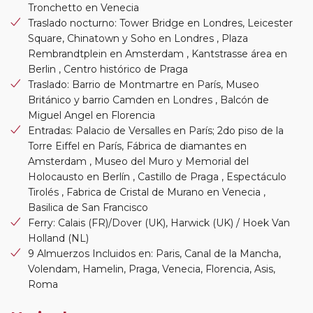
Tronchetto en Venecia
Traslado nocturno: Tower Bridge en Londres, Leicester
Square, Chinatown y Soho en Londres , Plaza
Rembrandtplein en Amsterdam , Kantstrasse área en
Berlin , Centro histórico de Praga
Traslado: Barrio de Montmartre en París, Museo
Británico y barrio Camden en Londres , Balcón de
Miguel Angel en Florencia
Entradas: Palacio de Versalles en París; 2do piso de la
Torre Eiffel en París, Fábrica de diamantes en
Amsterdam , Museo del Muro y Memorial del
Holocausto en Berlín , Castillo de Praga , Espectáculo
Tirolés , Fabrica de Cristal de Murano en Venecia ,
Basilica de San Francisco
Ferry: Calais (FR)/Dover (UK), Harwick (UK) / Hoek Van
Holland (NL)
9 Almuerzos Incluidos en: Paris, Canal de la Mancha,
Volendam, Hamelin, Praga, Venecia, Florencia, Asis,
Roma