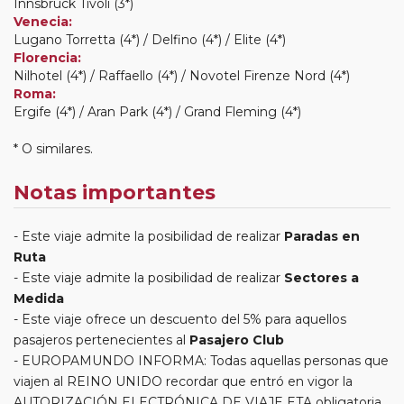
Innsbruck Tivoli (3*)
Venecia:
Lugano Torretta (4*) / Delfino (4*) / Elite (4*)
Florencia:
Nilhotel (4*) / Raffaello (4*) / Novotel Firenze Nord (4*)
Roma:
Ergife (4*) / Aran Park (4*) / Grand Fleming (4*)
* O similares.
Notas importantes
Este viaje admite la posibilidad de realizar
Paradas en
Ruta
Este viaje admite la posibilidad de realizar
Sectores a
Medida
Este viaje ofrece un descuento del 5% para aquellos
pasajeros pertenecientes al
Pasajero Club
EUROPAMUNDO INFORMA: Todas aquellas personas que
viajen al REINO UNIDO recordar que entró en vigor la
AUTORIZACIÓN ELECTRÓNICA DE VIAJE ETA obligatoria