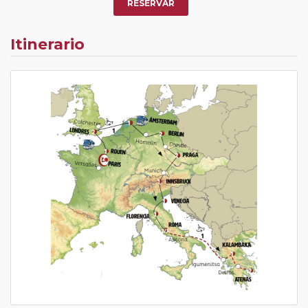
RESERVAR
Itinerario