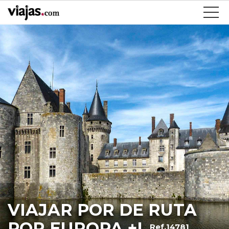
VIAJAR POR DE RUTA
POR EUROPA +I
Ref.14781