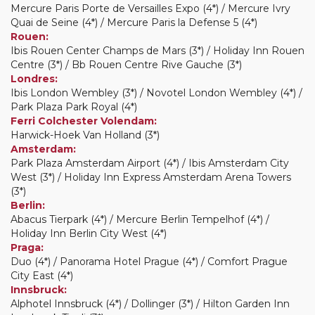
Mercure Paris Porte de Versailles Expo (4*) / Mercure Ivry
Quai de Seine (4*) / Mercure Paris la Defense 5 (4*)
Rouen:
Ibis Rouen Center Champs de Mars (3*) / Holiday Inn Rouen
Centre (3*) / Bb Rouen Centre Rive Gauche (3*)
Londres:
Ibis London Wembley (3*) / Novotel London Wembley (4*) /
Park Plaza Park Royal (4*)
Ferri Colchester Volendam:
Harwick-Hoek Van Holland (3*)
Amsterdam:
Park Plaza Amsterdam Airport (4*) / Ibis Amsterdam City
West (3*) / Holiday Inn Express Amsterdam Arena Towers
(3*)
Berlin:
Abacus Tierpark (4*) / Mercure Berlin Tempelhof (4*) /
Holiday Inn Berlin City West (4*)
Praga:
Duo (4*) / Panorama Hotel Prague (4*) / Comfort Prague
City East (4*)
Innsbruck:
Alphotel Innsbruck (4*) / Dollinger (3*) / Hilton Garden Inn