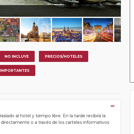
NO INCLUYE
PRECIOS/HOTELES
 IMPORTANTES
lado al hotel y tiempo libre. En la tarde recibirá la
ea directamente o a través de los carteles informativos