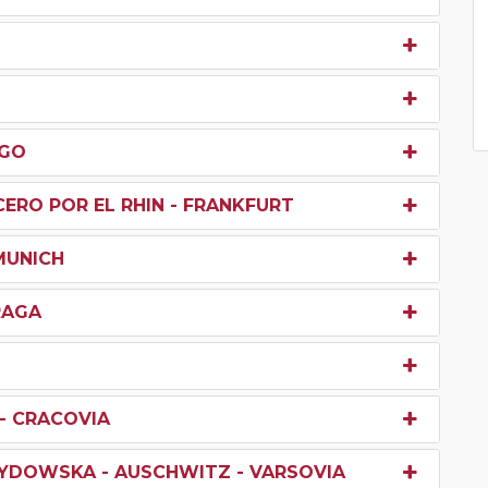
RGO
ERO POR EL RHIN - FRANKFURT
MUNICH
RAGA
 - CRACOVIA
ZYDOWSKA - AUSCHWITZ - VARSOVIA