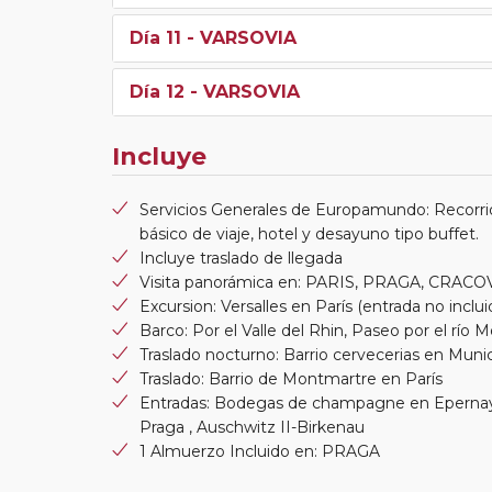
Día 11
- VARSOVIA
Día 12
- VARSOVIA
Incluye
Servicios Generales de Europamundo: Recorri
básico de viaje, hotel y desayuno tipo buffet.
Incluye traslado de llegada
Visita panorámica en: PARIS, PRAGA, CRAC
Excursion: Versalles en París (entrada no inclui
Barco: Por el Valle del Rhin, Paseo por el río
Traslado nocturno: Barrio cervecerias en Muni
Traslado: Barrio de Montmartre en París
Entradas: Bodegas de champagne en Eperna
Praga , Auschwitz II-Birkenau
1 Almuerzo Incluido en: PRAGA