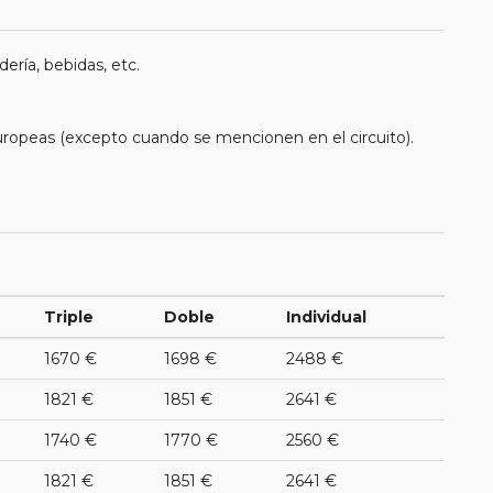
ería, bebidas, etc.
uropeas (excepto cuando se mencionen en el circuito).
Triple
Doble
Individual
1670 €
1698 €
2488 €
1821 €
1851 €
2641 €
1740 €
1770 €
2560 €
1821 €
1851 €
2641 €