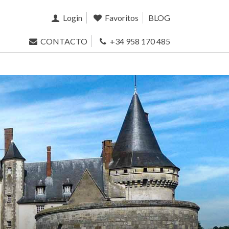
Login
Favoritos
BLOG
CONTACTO
+34 958 170 485