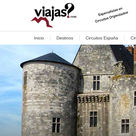
Inicio
Destinos
Circuitos España
Ci