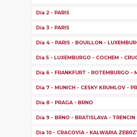
Día 2
- PARIS
Día 3
- PARIS
Día 4
- PARIS - BOUILLON - LUXEMBU
Día 5
- LUXEMBURGO - COCHEM - CRUC
Día 6
- FRANKFURT - ROTEMBURGO - 
Día 7
- MUNICH - CESKY KRUMLOV - P
Día 8
- PRAGA - BRNO
Día 9
- BRNO - BRATISLAVA - TRENCIN
Día 10
- CRACOVIA - KALWARIA ZEBR