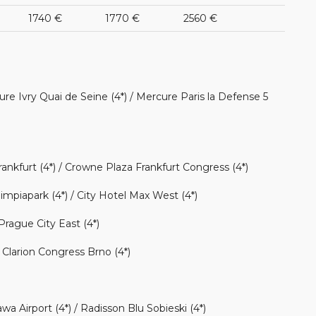
1740 €
1770 €
2560 €
ure Ivry Quai de Seine (4*) / Mercure Paris la Defense 5
nkfurt (4*) / Crowne Plaza Frankfurt Congress (4*)
mpiapark (4*) / City Hotel Max West (4*)
rague City East (4*)
/ Clarion Congress Brno (4*)
 Airport (4*) / Radisson Blu Sobieski (4*)