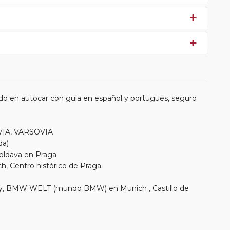
do en autocar con guía en español y portugués, seguro
OVIA, VARSOVIA
da)
 Moldava en Praga
ch, Centro histórico de Praga
y, BMW WELT (mundo BMW) en Munich , Castillo de