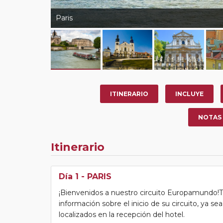
Paris
ITINERARIO
INCLUYE
NOTAS
Itinerario
Día 1
- PARIS
¡Bienvenidos a nuestro circuito Europamundo!Tras
información sobre el inicio de su circuito, ya s
localizados en la recepción del hotel.