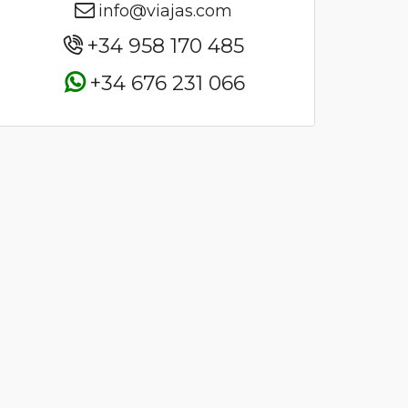
info@viajas.com
+34 958 170 485
+34 676 231 066