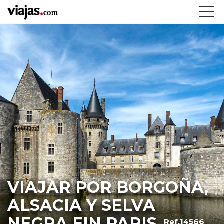
VIAJAR POR BORGOÑA,
ALSACIA Y SELVA
NEGRA FIN PARIS
Ref.14566