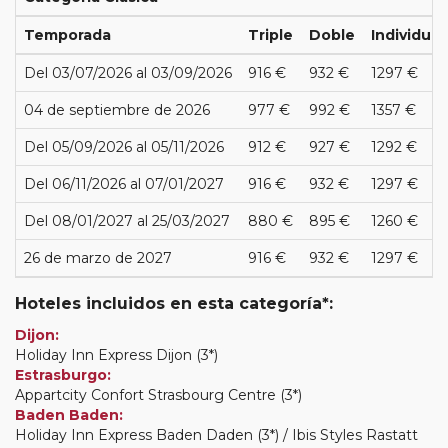
Temporada
Triple
Doble
Individual
Del 03/07/2026 al 03/09/2026
916 €
932 €
1297 €
04 de septiembre de 2026
977 €
992 €
1357 €
Del 05/09/2026 al 05/11/2026
912 €
927 €
1292 €
Del 06/11/2026 al 07/01/2027
916 €
932 €
1297 €
Del 08/01/2027 al 25/03/2027
880 €
895 €
1260 €
26 de marzo de 2027
916 €
932 €
1297 €
Hoteles incluidos en esta categoría*:
Dijon:
Holiday Inn Express Dijon (3*)
Estrasburgo:
Appartcity Confort Strasbourg Centre (3*)
Baden Baden:
Holiday Inn Express Baden Daden (3*) / Ibis Styles Rastatt