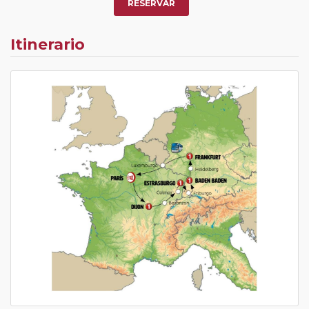
RESERVAR
Itinerario