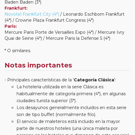
Baden Baden (3*)
Frankfurt:
Novotel Frankfurt City (4*)
/ Leonardo Eschborn Frankfurt
(4*) / Crowne Plaza Frankfurt Congress (4*)
Paris:
Mercure Paris Porte de Versailles Expo (4*) / Mercure Ivry
Quai de Seine (4*) / Mercure Paris la Defense 5 (4*)
* O similares.
Notas importantes
Principales características de la '
Categoría Clásica
':
La hotelería utilizada en la serie Clásica es
habitualmente de categoría primera (4*), en algunas
ciudades turista superior (3*).
Los desayunos generalmente incluidos en esta serie
son de tipo buffet (normalmente frío).
El servicio de maleteros está incluido en la mayor
parte de nuestros hoteles (una única maleta por