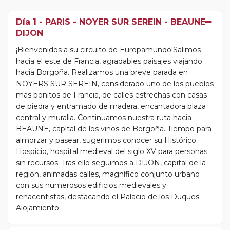
Día 1
- PARIS - NOYER SUR SEREIN - BEAUNE -
DIJON
¡Bienvenidos a su circuito de Europamundo!Salimos
hacia el este de Francia, agradables paisajes viajando
hacia Borgoña. Realizamos una breve parada en
NOYERS SUR SEREIN, considerado uno de los pueblos
mas bonitos de Francia, de calles estrechas con casas
de piedra y entramado de madera, encantadora plaza
central y muralla. Continuamos nuestra ruta hacia
BEAUNE, capital de los vinos de Borgoña. Tiempo para
almorzar y pasear, sugerimos conocer su Histórico
Hospicio, hospital medieval del siglo XV para personas
sin recursos. Tras ello seguimos a DIJON, capital de la
región, animadas calles, magnífico conjunto urbano
con sus numerosos edificios medievales y
renacentistas, destacando el Palacio de los Duques.
Alojamiento.