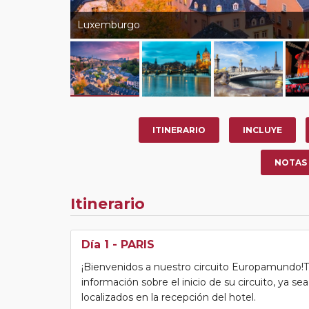
Luxemburgo
ITINERARIO
INCLUYE
NOTAS
Itinerario
Día 1
- PARIS
¡Bienvenidos a nuestro circuito Europamundo!Tras
información sobre el inicio de su circuito, ya s
localizados en la recepción del hotel.