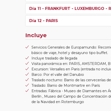
Día 11
- FRANKFURT - LUXEMBURGO - R
Día 12
- PARIS
Incluye
Servicios Generales de Europamundo: Recorri
básico de viaje, hotel y desayuno tipo buffet.
Incluye traslado de llegada
Visita panorámica en: PARIS, AMSTERDAM, 
Excursion: Versalles en Paris (entrada no inclui
Barco: Por el valle del Danubio
Traslado nocturno: Barrio de las cervecerías 
Traslado: Barrio de Montmartre en París
Entradas: Fábrica - Museo de Diamantes en 
Berlín , Museo del Campo de Concentraci
de la Navidad en Rotemburgo