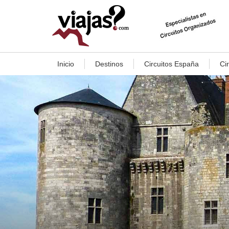
Inicio
Destinos
Circuitos España
Ci