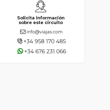
Solicita información
sobre este circuito
info@viajas.com
+34 958 170 485
+34 676 231 066