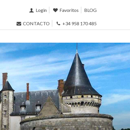
Login
Favoritos
BLOG
CONTACTO
+34 958 170 485