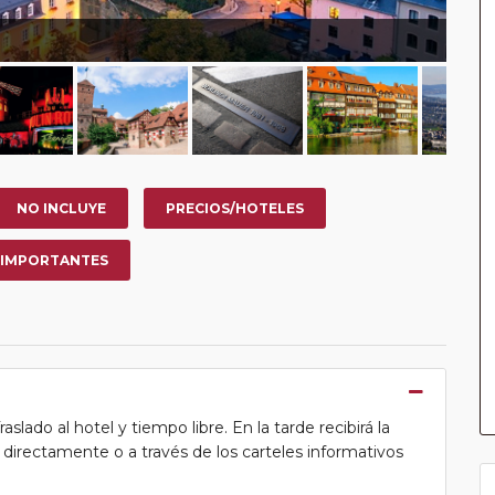
NO INCLUYE
PRECIOS/HOTELES
 IMPORTANTES
lado al hotel y tiempo libre. En la tarde recibirá la
ea directamente o a través de los carteles informativos