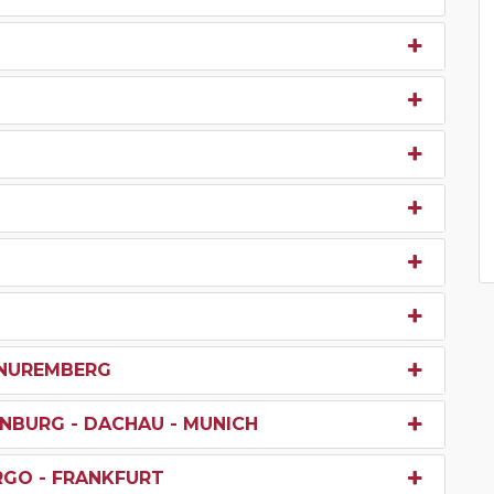
- NUREMBERG
NBURG - DACHAU - MUNICH
RGO - FRANKFURT