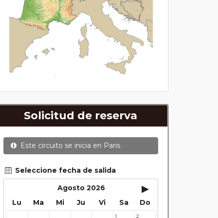
Solicitud de reserva
Este circuito se inicia en
Paris
Seleccione fecha de salida
▸
Agosto 2026
Lu
Ma
Mi
Ju
Vi
Sa
Do
1
2