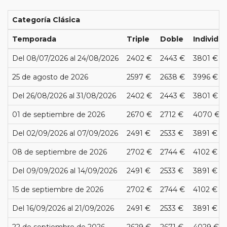
Categoría Clásica
Temporada
Triple
Doble
Individua
Del 08/07/2026 al 24/08/2026
2402 €
2443 €
3801 €
25 de agosto de 2026
2597 €
2638 €
3996 €
Del 26/08/2026 al 31/08/2026
2402 €
2443 €
3801 €
01 de septiembre de 2026
2670 €
2712 €
4070 €
Del 02/09/2026 al 07/09/2026
2491 €
2533 €
3891 €
08 de septiembre de 2026
2702 €
2744 €
4102 €
Del 09/09/2026 al 14/09/2026
2491 €
2533 €
3891 €
15 de septiembre de 2026
2702 €
2744 €
4102 €
Del 16/09/2026 al 21/09/2026
2491 €
2533 €
3891 €
22 de septiembre de 2026
2629 €
2671 €
4029 €