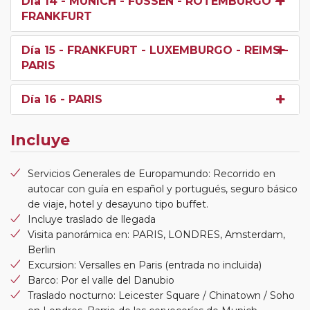
Día 14
- MUNICH - FUSSEN - ROTEMBURGO -
FRANKFURT
Día 15
- FRANKFURT - LUXEMBURGO - REIMS -
PARIS
Día 16
- PARIS
Incluye
Servicios Generales de Europamundo: Recorrido en
autocar con guía en español y portugués, seguro básico
de viaje, hotel y desayuno tipo buffet.
Incluye traslado de llegada
Visita panorámica en: PARIS, LONDRES, Amsterdam,
Berlin
Excursion: Versalles en Paris (entrada no incluida)
Barco: Por el valle del Danubio
Traslado nocturno: Leicester Square / Chinatown / Soho