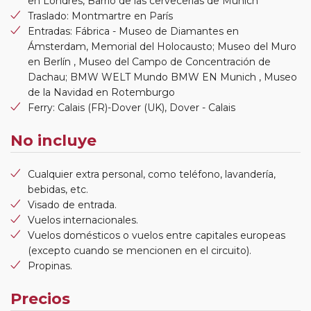
en Londres, Barrio de las cervecerías de Munich
Traslado: Montmartre en París
Entradas: Fábrica - Museo de Diamantes en
Ámsterdam, Memorial del Holocausto; Museo del Muro
en Berlín , Museo del Campo de Concentración de
Dachau; BMW WELT Mundo BMW EN Munich , Museo
de la Navidad en Rotemburgo
Ferry: Calais (FR)-Dover (UK), Dover - Calais
No incluye
Cualquier extra personal, como teléfono, lavandería,
bebidas, etc.
Visado de entrada.
Vuelos internacionales.
Vuelos domésticos o vuelos entre capitales europeas
(excepto cuando se mencionen en el circuito).
Propinas.
Precios