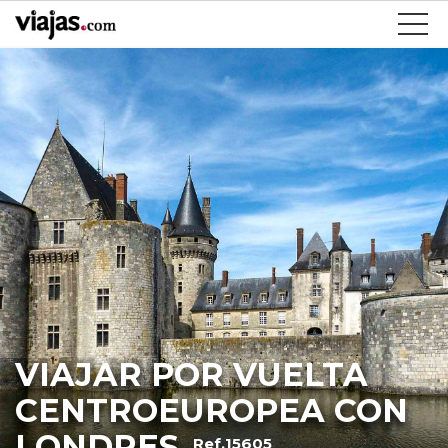
VIAJAR POR VUELTA
CENTROEUROPEA CON
LONDRES
Ref.15605