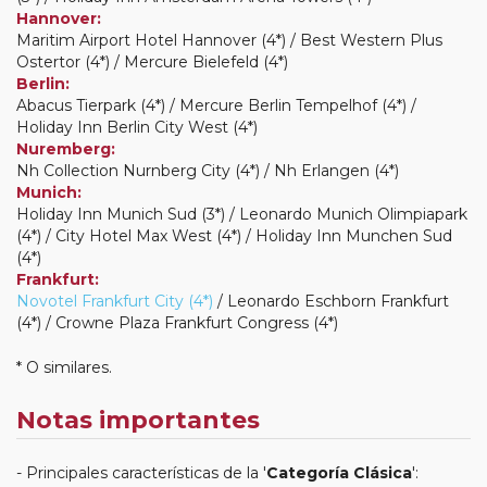
Hannover:
Maritim Airport Hotel Hannover (4*) / Best Western Plus
Ostertor (4*) / Mercure Bielefeld (4*)
Berlin:
Abacus Tierpark (4*) / Mercure Berlin Tempelhof (4*) /
Holiday Inn Berlin City West (4*)
Nuremberg:
Nh Collection Nurnberg City (4*) / Nh Erlangen (4*)
Munich:
Holiday Inn Munich Sud (3*) / Leonardo Munich Olimpiapark
(4*) / City Hotel Max West (4*) / Holiday Inn Munchen Sud
(4*)
Frankfurt:
Novotel Frankfurt City (4*)
/ Leonardo Eschborn Frankfurt
(4*) / Crowne Plaza Frankfurt Congress (4*)
* O similares.
Notas importantes
Principales características de la '
Categoría Clásica
':