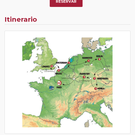
RESERVAR
Itinerario