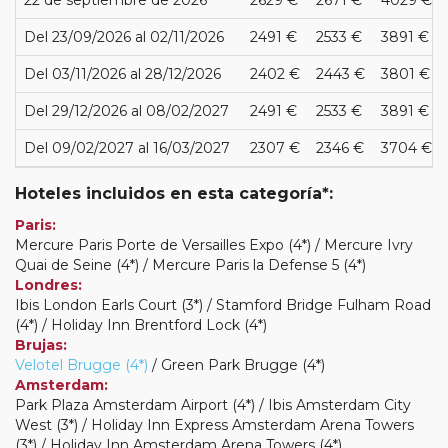
Del 23/09/2026 al 02/11/2026
2491 €
2533 €
3891 €
Del 03/11/2026 al 28/12/2026
2402 €
2443 €
3801 €
Del 29/12/2026 al 08/02/2027
2491 €
2533 €
3891 €
Del 09/02/2027 al 16/03/2027
2307 €
2346 €
3704 €
Hoteles incluidos en esta categoría*:
Paris:
Mercure Paris Porte de Versailles Expo (4*) / Mercure Ivry
Quai de Seine (4*) / Mercure Paris la Defense 5 (4*)
Londres:
Ibis London Earls Court (3*) / Stamford Bridge Fulham Road
(4*) / Holiday Inn Brentford Lock (4*)
Brujas:
Velotel Brugge (4*)
/ Green Park Brugge (4*)
Amsterdam:
Park Plaza Amsterdam Airport (4*) / Ibis Amsterdam City
West (3*) / Holiday Inn Express Amsterdam Arena Towers
(3*) / Holiday Inn Amsterdam Arena Towers (4*)