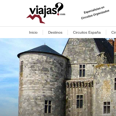
Inicio
Destinos
Circuitos España
Ci