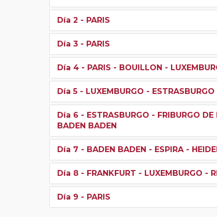
Día 2
- PARIS
Día 3
- PARIS
Día 4
- PARIS - BOUILLON - LUXEMBU
Día 5
- LUXEMBURGO - ESTRASBURGO
Día 6
- ESTRASBURGO - FRIBURGO DE 
BADEN BADEN
Día 7
- BADEN BADEN - ESPIRA - HEID
Día 8
- FRANKFURT - LUXEMBURGO - RE
Día 9
- PARIS