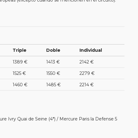
Triple
Doble
Individual
1389 €
1413 €
2142 €
1525 €
1550 €
2279 €
1460 €
1485 €
2214 €
ure Ivry Quai de Seine (4*) / Mercure Paris la Defense 5