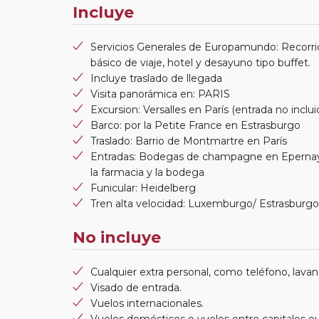
Incluye
Servicios Generales de Europamundo: Recorri
básico de viaje, hotel y desayuno tipo buffet.
Incluye traslado de llegada
Visita panorámica en: PARIS
Excursion: Versalles en París (entrada no inclui
Barco: por la Petite France en Estrasburgo
Traslado: Barrio de Montmartre en París
Entradas: Bodegas de champagne en Epernay, c
la farmacia y la bodega
Funicular: Heidelberg
Tren alta velocidad: Luxemburgo/ Estrasburgo
No incluye
Cualquier extra personal, como teléfono, lavand
Visado de entrada.
Vuelos internacionales.
Vuelos domésticos o vuelos entre capitales e