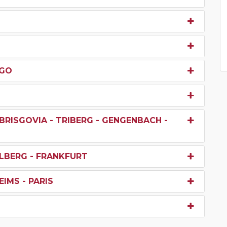
RGO
BRISGOVIA - TRIBERG - GENGENBACH -
ELBERG - FRANKFURT
IMS - PARIS