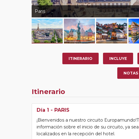
Paris
ITINERARIO
INCLUYE
NOTAS
Itinerario
Día 1
- PARIS
¡Bienvenidos a nuestro circuito Europamundo!Tras
información sobre el inicio de su circuito, ya s
localizados en la recepción del hotel.