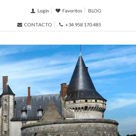
Login
Favoritos
BLOG
CONTACTO
+34 958 170 485