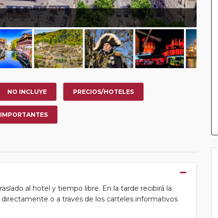
NO INCLUYE
PRECIOS/HOTELES
 IMPORTANTES
lado al hotel y tiempo libre. En la tarde recibirá la
ea directamente o a través de los carteles informativos