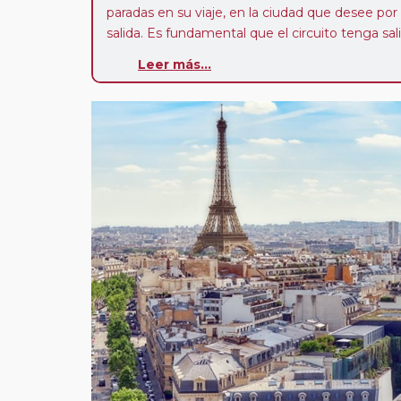
paradas en su viaje, en la ciudad que desee por
salida. Es fundamental que el circuito tenga sali
deseada. El suplemento por parada efectuada es
Leer más...
realiza para tomar otro circuito del mismo pr