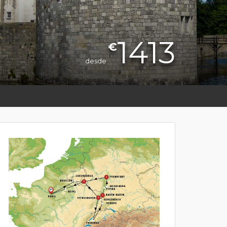
1413
€
desde