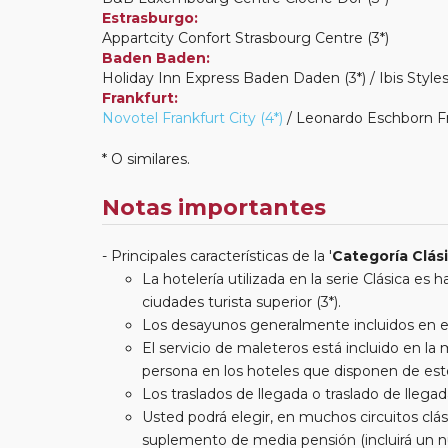
Estrasburgo:
Appartcity Confort Strasbourg Centre (3*)
Baden Baden:
Holiday Inn Express Baden Daden (3*) / Ibis Style
Frankfurt:
Novotel Frankfurt City (4*)
/ Leonardo Eschborn Fra
* O similares.
Notas importantes
Principales características de la '
Categoría Clás
La hotelería utilizada en la serie Clásica es
ciudades turista superior (3*).
Los desayunos generalmente incluidos en est
El servicio de maleteros está incluido en l
persona en los hoteles que disponen de este
Los traslados de llegada o traslado de llegada
Usted podrá elegir, en muchos circuitos clási
suplemento de media pensión (incluirá un n