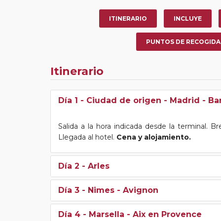
ITINERARIO
INCLUYE
PUNTOS DE RECOGIDA
Itinerario
Día 1
- Ciudad de origen - Madrid - Ba
Salida a la hora indicada desde la terminal. B
Llegada al hotel.
Cena y alojamiento.
Día 2
- Arles
Día 3
- Nimes - Avignon
Día 4
- Marsella - Aix en Provence