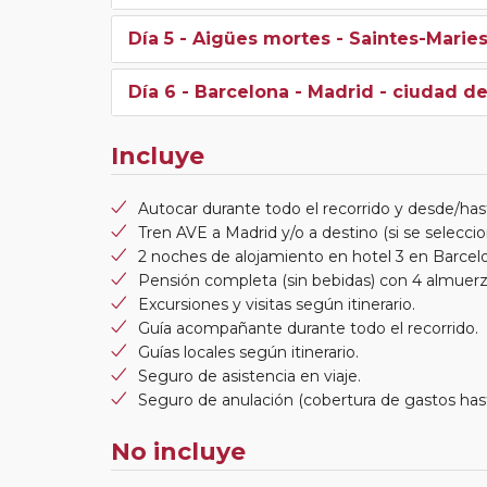
Día 5
- Aigües mortes - Saintes-Marie
Día 6
- Barcelona - Madrid - ciudad d
Incluye
Autocar durante todo el recorrido y desde/hast
Tren AVE a Madrid y/o a destino (si se seleccio
2 noches de alojamiento en hotel 3 en Barcelo
Pensión completa (sin bebidas) con 4 almuerz
Excursiones y visitas según itinerario.
Guía acompañante durante todo el recorrido.
Guías locales según itinerario.
Seguro de asistencia en viaje.
Seguro de anulación (cobertura de gastos has
No incluye