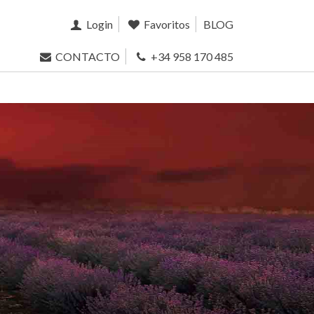
Login
Favoritos
BLOG
CONTACTO
+34 958 170 485