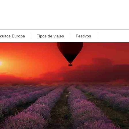
rcuitos Europa
Tipos de viajes
Festivos