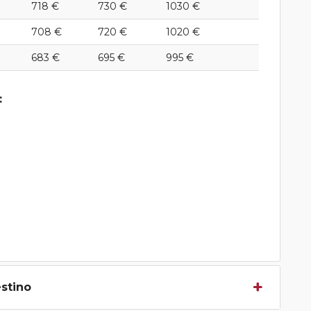
718 €
730 €
1030 €
708 €
720 €
1020 €
683 €
695 €
995 €
:
estino