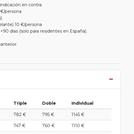
 indicación en contra.
 €/persona
).
elante) 10 €/persona
+90 días (solo para residentes en España).
anterior.
Triple
Doble
Individual
782 €
795 €
1145 €
747 €
760 €
1110 €