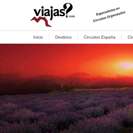
Inicio
Destinos
Circuitos España
Ci