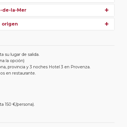
s-de-la-Mer
e origen
a su lugar de salida.
na la opción)
na, provincia y 3 noches Hotel 3 en Provenza.
os en restaurante.
ta 150 €/persona).