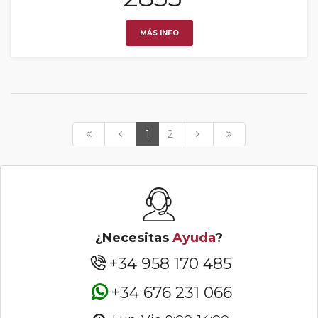
MÁS INFO
1
2
¿Necesitas
Ayuda
?
+34 958 170 485
+34 676 231 066