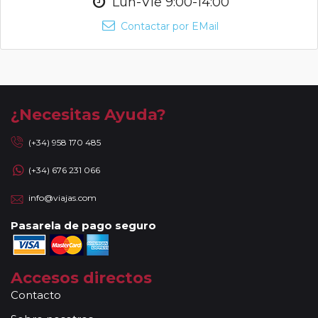
Lun-Vie 9:00-14:00
Contactar por EMail
¿Necesitas Ayuda?
(+34) 958 170 485
(+34) 676 231 066
info@viajas.com
Pasarela de pago seguro
Accesos directos
Contacto