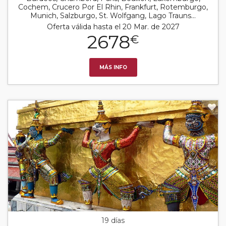
Cochem, Crucero Por El Rhin, Frankfurt, Rotemburgo,
Munich, Salzburgo, St. Wolfgang, Lago Trauns...
Oferta válida hasta el 20 Mar. de 2027
2678
€
MÁS INFO
19 días