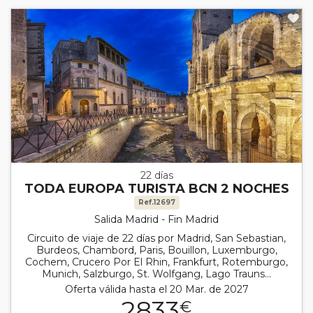
22 días
TODA EUROPA TURISTA BCN 2 NOCHES
Ref.12697
Salida Madrid - Fin Madrid
Circuito de viaje de 22 días por Madrid, San Sebastian,
Burdeos, Chambord, Paris, Bouillon, Luxemburgo,
Cochem, Crucero Por El Rhin, Frankfurt, Rotemburgo,
Munich, Salzburgo, St. Wolfgang, Lago Trauns...
Oferta válida hasta el 20 Mar. de 2027
2833
€