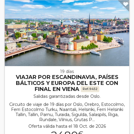
19 días
VIAJAR POR ESCANDINAVIA, PAÍSES
BÁLTICOS Y EUROPA DEL ESTE CON
FINAL EN VIENA
Ref.9452
Salidas garantizadas desde Oslo.
Circuito de viaje de 19 días por Oslo, Orebro, Estocolmo,
Ferri Estocolmo Turku, Naantali, Helsinki, Ferri Helsinki
Tallin, Tallin, Parnu, Turaida, Sigulda, Salaspils, Riga,
Rundale, Vilnius, Grutas P...
Oferta válida hasta el 18 Oct. de 2026
€