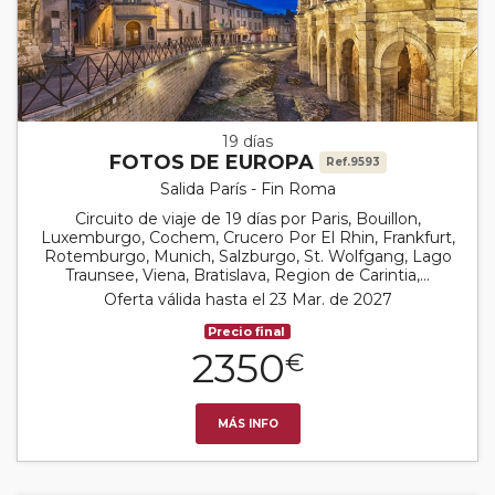
19 días
FOTOS DE EUROPA
Ref.9593
Salida París - Fin Roma
Circuito de viaje de 19 días por Paris, Bouillon,
Luxemburgo, Cochem, Crucero Por El Rhin, Frankfurt,
Rotemburgo, Munich, Salzburgo, St. Wolfgang, Lago
Traunsee, Viena, Bratislava, Region de Carintia,...
Oferta válida hasta el 23 Mar. de 2027
Precio final
2350
€
MÁS INFO