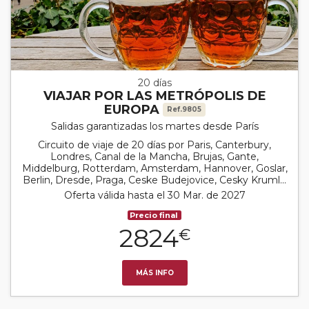
20 días
VIAJAR POR LAS METRÓPOLIS DE
EUROPA
Ref.9805
Salidas garantizadas los martes desde París
Circuito de viaje de 20 días por Paris, Canterbury,
Londres, Canal de la Mancha, Brujas, Gante,
Middelburg, Rotterdam, Amsterdam, Hannover, Goslar,
Berlin, Dresde, Praga, Ceske Budejovice, Cesky Kruml...
Oferta válida hasta el 30 Mar. de 2027
Precio final
2824
€
MÁS INFO