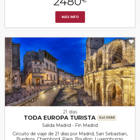
2480
MÁS INFO
21 días
TODA EUROPA TURISTA
Ref.9988
Salida Madrid - Fin Madrid
Circuito de viaje de 21 días por Madrid, San Sebastian,
Burdeos, Chambord, Paris, Bouillon, Luxemburgo,