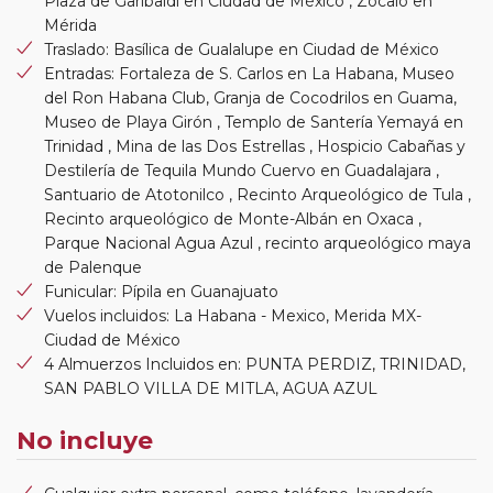
Plaza de Garibaldi en Ciudad de México , Zócalo en
Mérida
Traslado: Basílica de Gualalupe en Ciudad de México
Entradas: Fortaleza de S. Carlos en La Habana, Museo
del Ron Habana Club, Granja de Cocodrilos en Guama,
Museo de Playa Girón , Templo de Santería Yemayá en
Trinidad , Mina de las Dos Estrellas , Hospicio Cabañas y
Destilería de Tequila Mundo Cuervo en Guadalajara ,
Santuario de Atotonilco , Recinto Arqueológico de Tula ,
Recinto arqueológico de Monte-Albán en Oxaca ,
Parque Nacional Agua Azul , recinto arqueológico maya
de Palenque
Funicular: Pípila en Guanajuato
Vuelos incluidos: La Habana - Mexico, Merida MX-
Ciudad de México
4 Almuerzos Incluidos en: PUNTA PERDIZ, TRINIDAD,
SAN PABLO VILLA DE MITLA, AGUA AZUL
No incluye