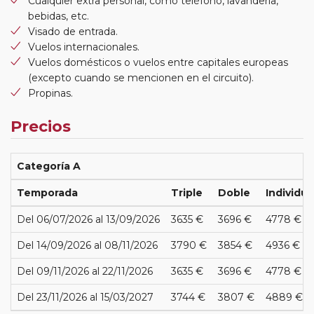
Cualquier extra personal, como teléfono, lavandería,
bebidas, etc.
Visado de entrada.
Vuelos internacionales.
Vuelos domésticos o vuelos entre capitales europeas
(excepto cuando se mencionen en el circuito).
Propinas.
Precios
Categoría A
Temporada
Triple
Doble
Individua
Del 06/07/2026 al 13/09/2026
3635 €
3696 €
4778 €
Del 14/09/2026 al 08/11/2026
3790 €
3854 €
4936 €
Del 09/11/2026 al 22/11/2026
3635 €
3696 €
4778 €
Del 23/11/2026 al 15/03/2027
3744 €
3807 €
4889 €