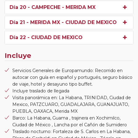
Día 20
- CAMPECHE - MERIDA MX
Día 21
- MERIDA MX - CIUDAD DE MEXICO
Día 22
- CIUDAD DE MEXICO
Incluye
Servicios Generales de Europamundo: Recorrido en
autocar con guía en español y portugués, seguro básico
de viaje, hotel y desayuno tipo buffet.
Incluye traslado de llegada
Visita panorámica en: La Habana, TRINIDAD, Ciudad de
Mexico, PATZCUARO, GUADALAJARA, GUANAJUATO,
PUEBLA, OAXACA, Merida MX
Barco: La Habana, Guama , trajinera en Xochimilco,
Ciudad de México , Lancha por el Cañón de Sumidero
Traslado nocturno: Fortaleza de S. Carlos en La Habana,