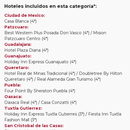
Hoteles incluidos en esta categoría*:
Ciudad de Mexico:
Casa Blanca (4*)
Patzcuaro:
Best Western Plus Posada Don Vasco (4*) / Mision
Patzcuaro Centro (4*)
Guadalajara:
Hotel Plaza Diana (4*)
Guanajuato:
Holiday Inn Express Guanajuato (4*)
Queretaro:
Hotel Real de Minas Tradicional (4*) / Doubletree By Hilton
Queretaro (4*) / Real Alameda Gran Turismo (4*)
Puebla:
Four Point By Sheraton Puebla (4*)
Oaxaca:
Oaxaca Real (4*) / Casa Conzatti (4*)
Tuxtla Gutierrez:
Holiday Inn Express Tuxtla Gutierres (3*) / Fiesta Inn Tuxtla
Fashion Mall (3*)
San Cristobal de las Casas: