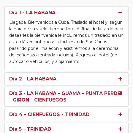
Día 1
- LA HABANA
Llegada. Bienvenidos a Cuba. Traslado al hotel y, según
la hora de su vuelo, tiempo libre. Al final de la tarde para
desearles la bienvenida le incluiremos un traslado en un
auto clásico antiguo a la fortaleza de San Carlos
pasando por el malecón y asistiremos a la ceremonia
del cañonazo (entrada incluida). Regreso al hotel (en
autocar o vehículos) y alojamiento.
Día 2
- LA HABANA
Día 3
- LA HABANA - GUAMA - PUNTA PERDIZ
- GIRON - CIENFUEGOS
Día 4
- CIENFUEGOS - TRINIDAD
Día 5
- TRINIDAD