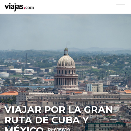
VIAJAR POR LA GRAN
RUTA DE CUBA Y
MÉXICO
Ref.15819