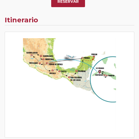
RESERVAR
Itinerario