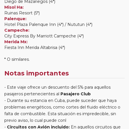
Diego de Mazariegos (4*)
Misol Ha:
Ruinas Resort (5*)
Palenque:
Hotel Plaza Palenque Inn (4*) / Nututun (4*)
Campeche:
City Express By Marriott Campeche (4*)
Merida Mx:
Fiesta Inn Merida Altabrisa (4*)
* O similares.
Notas importantes
Este viaje ofrece un descuento del 5% para aquellos
pasajeros pertenecientes al
Pasajero Club
Durante su estancia en Cuba, puede suceder que haya
problemas energéticos, como cortes del fluido eléctrico o
falta de combustible. Esta situación es impredecible, sin
previo aviso, lo cual puede conl
Circuitos con Avión incluido:
En aquellos circuitos que