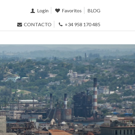
Login
Favoritos
BLOG
CONTACTO
+34 958 170 485