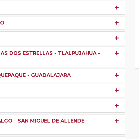
CO
LAS DOS ESTRELLAS - TLALPUJAHUA -
AQUEPAQUE - GUADALAJARA
O
LGO - SAN MIGUEL DE ALLENDE -