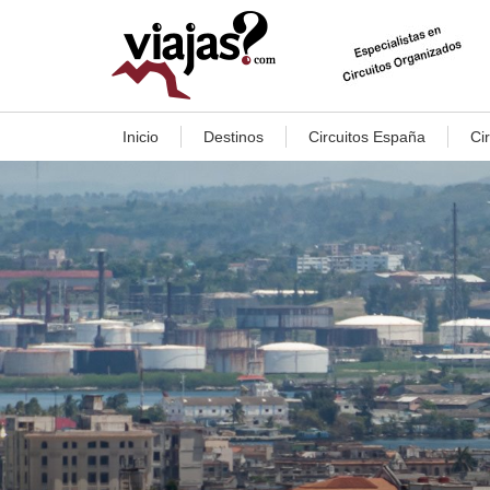
Inicio
Destinos
Circuitos España
Ci