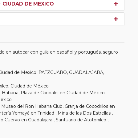
- CIUDAD DE MEXICO
do en autocar con guía en español y portugués, seguro
D, Ciudad de Mexico, PATZCUARO, GUADALAJARA,
milco, Ciudad de México
La Habana, Plaza de Garibaldi en Ciudad de México
México
a, Museo del Ron Habana Club, Granja de Cocodrilos en
ría Yemayá en Trinidad , Mina de las Dos Estrellas ,
o Cuervo en Guadalajara , Santuario de Atotonilco ,