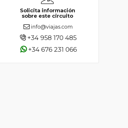
Solicita información
sobre este circuito
info@viajas.com
+34 958 170 485
+34 676 231 066