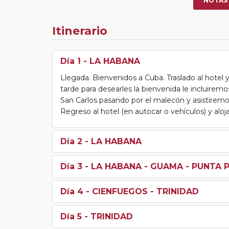
NOTAS
Itinerario
Día 1
- LA HABANA
Llegada. Bienvenidos a Cuba. Traslado al hotel y,
tarde para desearles la bienvenida le incluiremo
San Carlos pasando por el malecón y asistiremos
Regreso al hotel (en autocar o vehículos) y alo
Día 2
- LA HABANA
Día 3
- LA HABANA - GUAMA - PUNTA P
Día 4
- CIENFUEGOS - TRINIDAD
Día 5
- TRINIDAD