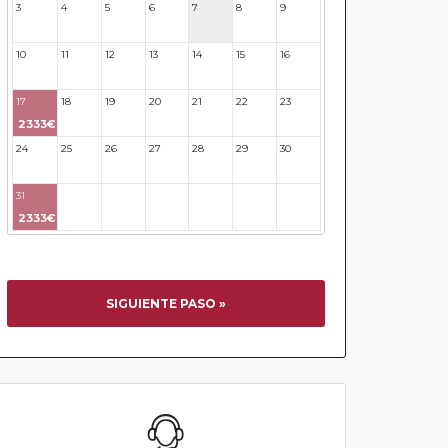
3
4
5
6
7
8
9
10
11
12
13
14
15
16
17
18
19
20
21
22
23
2333€
24
25
26
27
28
29
30
31
32
33
34
35
36
37
2333€
SIGUIENTE PASO »