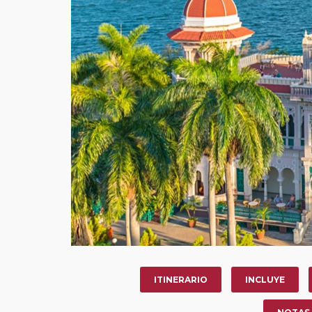
ITINERARIO
INCLUYE