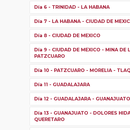
Día 6
- TRINIDAD - LA HABANA
Día 7
- LA HABANA - CIUDAD DE MEXI
Día 8
- CIUDAD DE MEXICO
Día 9
- CIUDAD DE MEXICO - MINA DE 
PATZCUARO
Día 10
- PATZCUARO - MORELIA - TL
Día 11
- GUADALAJARA
Día 12
- GUADALAJARA - GUANAJUAT
Día 13
- GUANAJUATO - DOLORES HIDA
QUERETARO