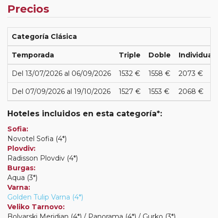
Precios
Categoría Clásica
Temporada
Triple
Doble
Individual
Del 13/07/2026 al 06/09/2026
1532 €
1558 €
2073 €
Del 07/09/2026 al 19/10/2026
1527 €
1553 €
2068 €
Hoteles incluidos en esta categoría*:
Sofia:
Novotel Sofia (4*)
Plovdiv:
Radisson Plovdiv (4*)
Burgas:
Aqua (3*)
Varna:
Golden Tulip Varna (4*)
Veliko Tarnovo:
Bolyarski Meridian (4*) / Panorama (4*) / Gurko (3*)