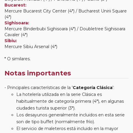
Bucarest:
Mercure Bucarest City Center (4*) / Bucharest Unirii Square
(4*)
Sighisoara:
Mercure Binderbubi Sighisoara (4*) / Doubletree Sighisoara
Cavaler (4*)
Sibiu:
Mercure Sibiu Arsenal (4*)
* O similares.
Notas importantes
Principales características de la '
Categoría Clásica
':
La hotelería utilizada en la serie Clásica es
habitualmente de categoría primera (4*), en algunas
ciudades turista superior (3*).
Los desayunos generalmente incluidos en esta serie
son de tipo buffet (normalmente frío).
El servicio de maleteros está incluido en la mayor