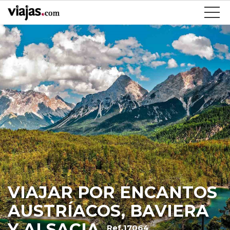
VIAJAR POR ENCANTOS
AUSTRÍACOS, BAVIERA
Y ALSACIA
Ref.17064