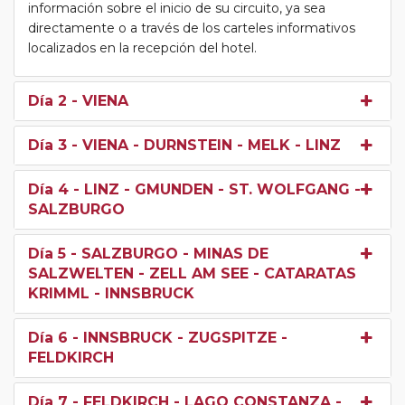
información sobre el inicio de su circuito, ya sea
directamente o a través de los carteles informativos
localizados en la recepción del hotel.
Día 2
- VIENA
Día 3
- VIENA - DURNSTEIN - MELK - LINZ
Día 4
- LINZ - GMUNDEN - ST. WOLFGANG -
SALZBURGO
Día 5
- SALZBURGO - MINAS DE
SALZWELTEN - ZELL AM SEE - CATARATAS
KRIMML - INNSBRUCK
Día 6
- INNSBRUCK - ZUGSPITZE -
FELDKIRCH
Día 7
- FELDKIRCH - LAGO CONSTANZA -