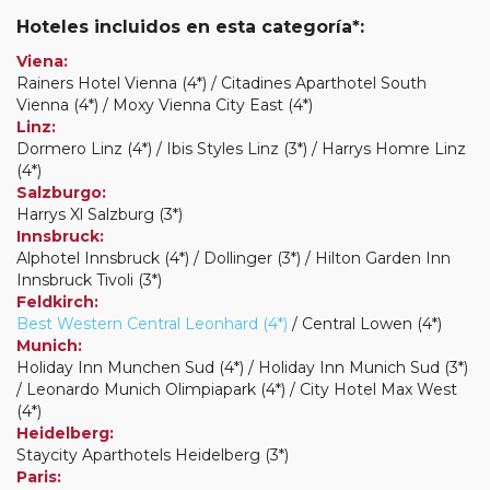
Hoteles incluidos en esta categoría*:
Viena:
Rainers Hotel Vienna (4*) / Citadines Aparthotel South
Vienna (4*) / Moxy Vienna City East (4*)
Linz:
Dormero Linz (4*) / Ibis Styles Linz (3*) / Harrys Homre Linz
(4*)
Salzburgo:
Harrys Xl Salzburg (3*)
Innsbruck:
Alphotel Innsbruck (4*) / Dollinger (3*) / Hilton Garden Inn
Innsbruck Tivoli (3*)
Feldkirch:
Best Western Central Leonhard (4*)
/ Central Lowen (4*)
Munich:
Holiday Inn Munchen Sud (4*) / Holiday Inn Munich Sud (3*)
/ Leonardo Munich Olimpiapark (4*) / City Hotel Max West
(4*)
Heidelberg:
Staycity Aparthotels Heidelberg (3*)
Paris: