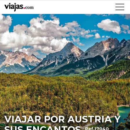
VIAJAR POR AUSTRIA Y
SUS ENCANTOS
Ref.17040