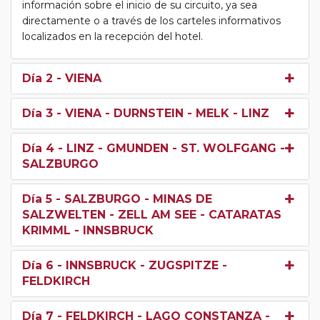
información sobre el inicio de su circuito, ya sea
directamente o a través de los carteles informativos
localizados en la recepción del hotel.
Día 2
- VIENA
Día 3
- VIENA - DURNSTEIN - MELK - LINZ
Día 4
- LINZ - GMUNDEN - ST. WOLFGANG -
SALZBURGO
Día 5
- SALZBURGO - MINAS DE
SALZWELTEN - ZELL AM SEE - CATARATAS
KRIMML - INNSBRUCK
Día 6
- INNSBRUCK - ZUGSPITZE -
FELDKIRCH
Día 7
- FELDKIRCH - LAGO CONSTANZA -