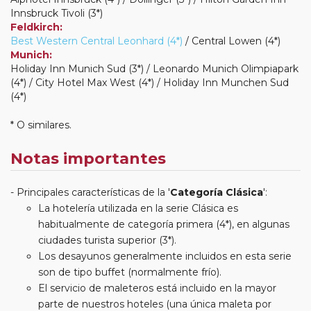
Innsbruck Tivoli (3*)
Feldkirch:
Best Western Central Leonhard (4*)
/ Central Lowen (4*)
Munich:
Holiday Inn Munich Sud (3*) / Leonardo Munich Olimpiapark
(4*) / City Hotel Max West (4*) / Holiday Inn Munchen Sud
(4*)
* O similares.
Notas importantes
Principales características de la '
Categoría Clásica
':
La hotelería utilizada en la serie Clásica es
habitualmente de categoría primera (4*), en algunas
ciudades turista superior (3*).
Los desayunos generalmente incluidos en esta serie
son de tipo buffet (normalmente frío).
El servicio de maleteros está incluido en la mayor
parte de nuestros hoteles (una única maleta por