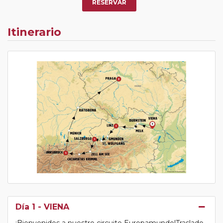
RESERVAR
Itinerario
Día 1
- VIENA