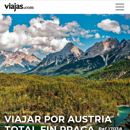
VIAJAR POR AUSTRIA
TOTAL FIN PRAGA
Ref.17038