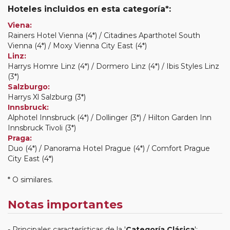
Hoteles incluidos en esta categoría*:
Viena:
Rainers Hotel Vienna (4*) / Citadines Aparthotel South
Vienna (4*) / Moxy Vienna City East (4*)
Linz:
Harrys Homre Linz (4*) / Dormero Linz (4*) / Ibis Styles Linz
(3*)
Salzburgo:
Harrys Xl Salzburg (3*)
Innsbruck:
Alphotel Innsbruck (4*) / Dollinger (3*) / Hilton Garden Inn
Innsbruck Tivoli (3*)
Praga:
Duo (4*) / Panorama Hotel Prague (4*) / Comfort Prague
City East (4*)
* O similares.
Notas importantes
Principales características de la '
Categoría Clásica
':