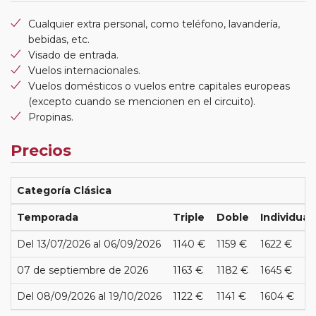
Cualquier extra personal, como teléfono, lavandería,
bebidas, etc.
Visado de entrada.
Vuelos internacionales.
Vuelos domésticos o vuelos entre capitales europeas
(excepto cuando se mencionen en el circuito).
Propinas.
Precios
Categoría Clásica
Temporada
Triple
Doble
Individual
Del 13/07/2026 al 06/09/2026
1140 €
1159 €
1622 €
07 de septiembre de 2026
1163 €
1182 €
1645 €
Del 08/09/2026 al 19/10/2026
1122 €
1141 €
1604 €