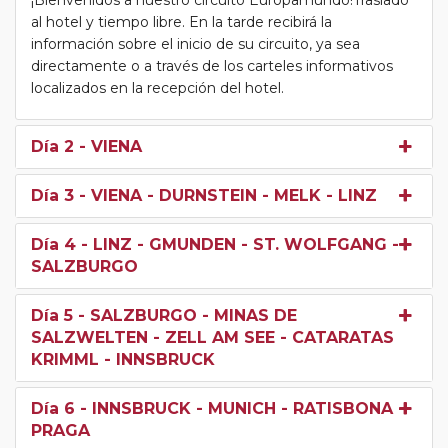
¡Bienvenidos a nuestro circuito Europamundo!Traslado
al hotel y tiempo libre. En la tarde recibirá la
información sobre el inicio de su circuito, ya sea
directamente o a través de los carteles informativos
localizados en la recepción del hotel.
Día 2
- VIENA
Día 3
- VIENA - DURNSTEIN - MELK - LINZ
Día 4
- LINZ - GMUNDEN - ST. WOLFGANG -
SALZBURGO
Día 5
- SALZBURGO - MINAS DE
SALZWELTEN - ZELL AM SEE - CATARATAS
KRIMML - INNSBRUCK
Día 6
- INNSBRUCK - MUNICH - RATISBONA -
PRAGA