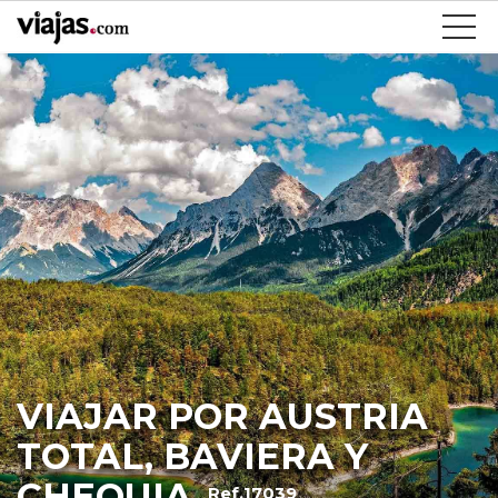
VIAJAR POR AUSTRIA
TOTAL, BAVIERA Y
CHEQUIA
Ref.17039