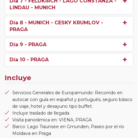
Día 7
- FELDKIRCH - LAGO CONSTANZA -
LINDAU - MUNICH
Día 8
- MUNICH - CESKY KRUMLOV -
PRAGA
Día 9
- PRAGA
Día 10
- PRAGA
Incluye
Servicios Generales de Europamundo: Recorrido en
autocar con guía en español y portugués, seguro básico
de viaje, hotel y desayuno tipo buffet.
Incluye traslado de llegada
Visita panorámica en: VIENA, PRAGA
Barco: Lago Traunsee en Gmunden, Paseo por el río
Moldava en Praga