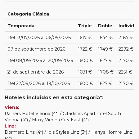
Categoría Clásica
Temporada
Triple
Doble
Individua
Del 13/07/2026 al 06/09/2026
1617 €
1644 €
2187 €
07 de septiembre de 2026
1722 €
1749 €
2292 €
Del 08/09/2026 al 20/09/2026
1600 €
1627 €
2170 €
21 de septiembre de 2026
1681 €
1708 €
2251 €
Del 22/09/2026 al 19/10/2026
1600 €
1627 €
2170 €
Hoteles incluidos en esta categoría*:
Viena:
Rainers Hotel Vienna (4*) / Citadines Aparthotel South
Vienna (4*) / Moxy Vienna City East (4*)
Linz:
Dormero Linz (4*) / Ibis Styles Linz (3*) / Harrys Homre Linz
(4*)