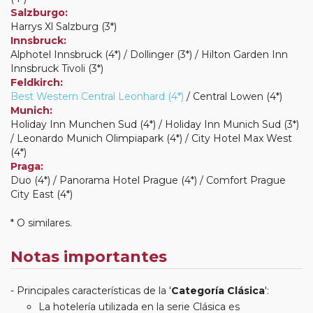
Salzburgo:
Harrys Xl Salzburg (3*)
Innsbruck:
Alphotel Innsbruck (4*) / Dollinger (3*) / Hilton Garden Inn
Innsbruck Tivoli (3*)
Feldkirch:
Best Western Central Leonhard (4*)
/ Central Lowen (4*)
Munich:
Holiday Inn Munchen Sud (4*) / Holiday Inn Munich Sud (3*)
/ Leonardo Munich Olimpiapark (4*) / City Hotel Max West
(4*)
Praga:
Duo (4*) / Panorama Hotel Prague (4*) / Comfort Prague
City East (4*)
* O similares.
Notas importantes
Principales características de la '
Categoría Clásica
':
La hotelería utilizada en la serie Clásica es