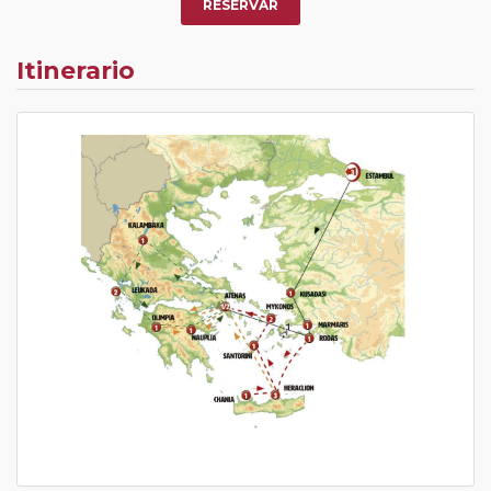
RESERVAR
Itinerario