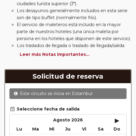
ciudades turista superior (3*).
Los desayunos generalmente incluidos en esta serie
son de tipo buffet (normalmente frío).
El servicio de maleteros está incluido en la mayor
parte de nuestros hoteles (una única maleta por
persona en los hoteles que disponen de este servicio).
Los traslados de llegada o traslado de llegada/salida
estarán incluidos según itinerario.
Leer más Notas Importantes...
Usted podrá elegir, en muchos circuitos clásicos
Europeos, añadir a su reserva si lo desea el
suplemento de media pensión (incluirá un número de
Solicitud de reserva
almuerzos o cenas señalado en su itinerario).
En muchos itinerarios le incluimos algunas cenas. En
Este circuito se inicia en
Estambul
circuitos clásicos Europeos normalmente las entradas
a museos y monumentos no se encuentran incluidas
mientras que en viajes regionales y otros viajes
Seleccione fecha de salida
incluimos muchas de las entradas. En todos los
▸
Agosto 2026
circuitos incluimos visitas con guías locales en las
Lu
Ma
Mi
Ju
Vi
Sa
Do
principales ciudades, en muchos incluimos diferentes