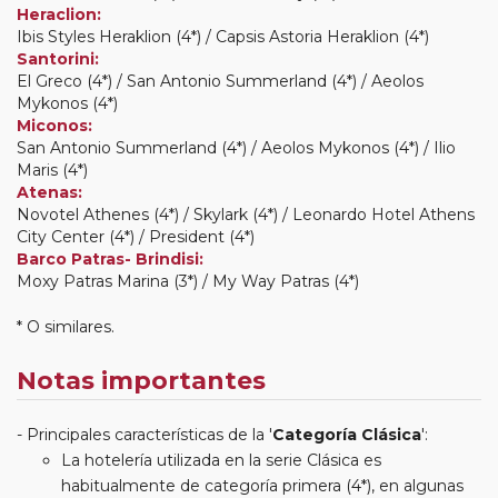
Heraclion:
Ibis Styles Heraklion (4*) / Capsis Astoria Heraklion (4*)
Santorini:
El Greco (4*) / San Antonio Summerland (4*) / Aeolos
Mykonos (4*)
Miconos:
San Antonio Summerland (4*) / Aeolos Mykonos (4*) / Ilio
Maris (4*)
Atenas:
Novotel Athenes (4*) / Skylark (4*) / Leonardo Hotel Athens
City Center (4*) / President (4*)
Barco Patras- Brindisi:
Moxy Patras Marina (3*) / My Way Patras (4*)
* O similares.
Notas importantes
Principales características de la '
Categoría Clásica
':
La hotelería utilizada en la serie Clásica es
habitualmente de categoría primera (4*), en algunas