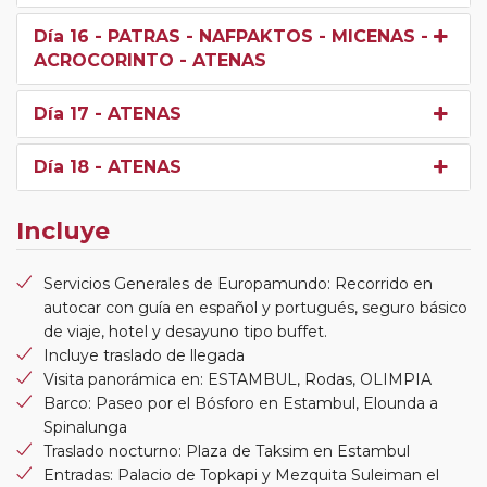
Día 16
- PATRAS - NAFPAKTOS - MICENAS -
ACROCORINTO - ATENAS
Día 17
- ATENAS
Día 18
- ATENAS
Incluye
Servicios Generales de Europamundo: Recorrido en
autocar con guía en español y portugués, seguro básico
de viaje, hotel y desayuno tipo buffet.
Incluye traslado de llegada
Visita panorámica en: ESTAMBUL, Rodas, OLIMPIA
Barco: Paseo por el Bósforo en Estambul, Elounda a
Spinalunga
Traslado nocturno: Plaza de Taksim en Estambul
Entradas: Palacio de Topkapi y Mezquita Suleiman el