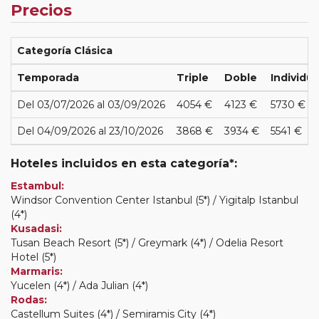
Precios
Categoría Clásica
Temporada
Triple
Doble
Individua
Del 03/07/2026 al 03/09/2026
4054 €
4123 €
5730 €
Del 04/09/2026 al 23/10/2026
3868 €
3934 €
5541 €
Hoteles incluidos en esta categoría*:
Estambul:
Windsor Convention Center Istanbul (5*) / Yigitalp Istanbul
(4*)
Kusadasi:
Tusan Beach Resort (5*) / Greymark (4*) / Odelia Resort
Hotel (5*)
Marmaris:
Yucelen (4*) / Ada Julian (4*)
Rodas:
Castellum Suites (4*) / Semiramis City (4*)