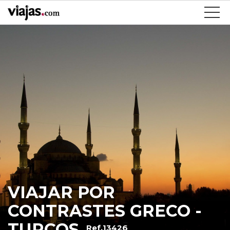
VIAJAR POR
CONTRASTES GRECO -
TURCOS
Ref.13426