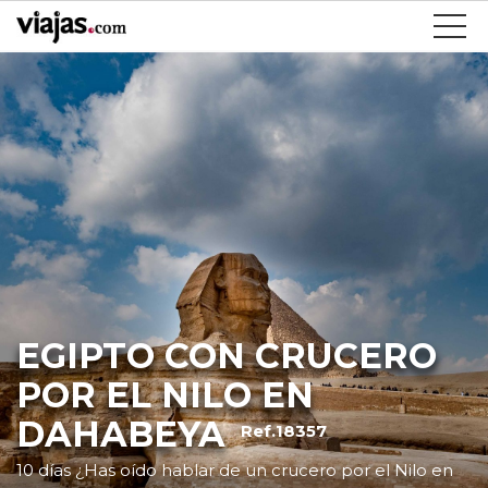
EGIPTO CON CRUCERO
POR EL NILO EN
DAHABEYA
Ref.18357
10 días ¿Has oído hablar de un crucero por el Nilo en