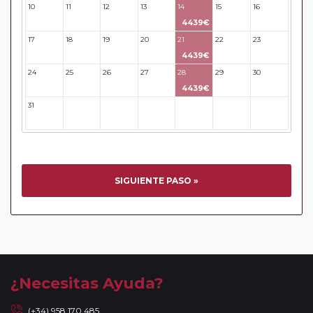
10
11
12
13
14
15
16
4439€
17
18
19
20
21
22
23
4439€
24
25
26
27
28
29
30
4439€
31
32
33
34
35
36
37
SIGUIENTE PASO »
¿Necesitas Ayuda?
(+34) 958 170 485