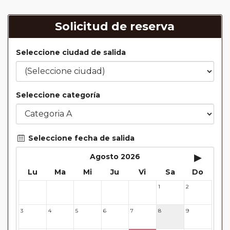
Solicitud de reserva
Seleccione ciudad de salida
Seleccione categoría
Seleccione fecha de salida
▸
Agosto 2026
Lu
Ma
Mi
Ju
Vi
Sa
Do
1
2
27
28
29
30
31
3
4
5
6
7
8
9