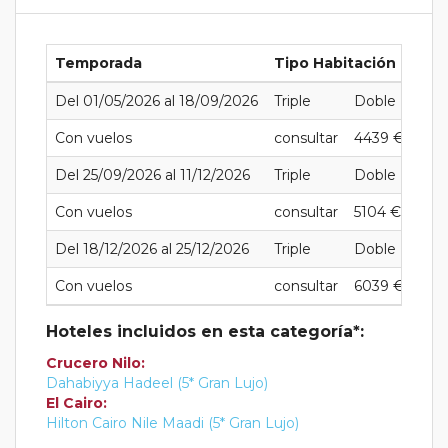
Temporada
Tipo Habitación
Del 01/05/2026 al 18/09/2026
Triple
Doble
Indi
Con vuelos
consultar
4439 €
720
Del 25/09/2026 al 11/12/2026
Triple
Doble
Indi
Con vuelos
consultar
5104 €
841
Del 18/12/2026 al 25/12/2026
Triple
Doble
Indi
Con vuelos
consultar
6039 €
103
Hoteles incluidos en esta categoría*:
Crucero Nilo:
Dahabiyya Hadeel (5* Gran Lujo)
El Cairo:
Hilton Cairo Nile Maadi (5* Gran Lujo)