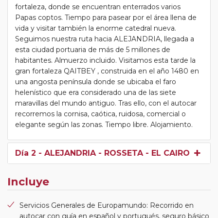
fortaleza, donde se encuentran enterrados varios
Papas coptos. Tiempo para pasear por el área llena de
vida y visitar también la enorme catedral nueva.
Seguimos nuestra ruta hacia ALEJANDRIA, llegada a
esta ciudad portuaria de más de 5 millones de
habitantes. Almuerzo incluido. Visitamos esta tarde la
gran fortaleza QAITBEY , construida en el año 1480 en
una angosta península donde se ubicaba el faro
helenístico que era considerado una de las siete
maravillas del mundo antiguo. Tras ello, con el autocar
recorremos la cornisa, caótica, ruidosa, comercial o
elegante según las zonas. Tiempo libre. Alojamiento.
Día 2
- ALEJANDRIA - ROSSETA - EL CAIRO
Incluye
Servicios Generales de Europamundo: Recorrido en
autocar con guía en español y portugués, seguro básico