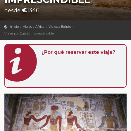
€
1346
desde
Inicio
Viajes a África
Viajes a Egipto
Viajar por Egipto imprescindible
¿Por qué reservar este viaje?