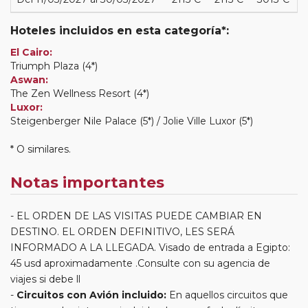
Hoteles incluidos en esta categoría*:
El Cairo:
Triumph Plaza (4*)
Aswan:
The Zen Wellness Resort (4*)
Luxor:
Steigenberger Nile Palace (5*) / Jolie Ville Luxor (5*)
* O similares.
Notas importantes
EL ORDEN DE LAS VISITAS PUEDE CAMBIAR EN
DESTINO. EL ORDEN DEFINITIVO, LES SERÁ
INFORMADO A LA LLEGADA. Visado de entrada a Egipto:
45 usd aproximadamente .Consulte con su agencia de
viajes si debe ll
Circuitos con Avión incluido:
En aquellos circuitos que