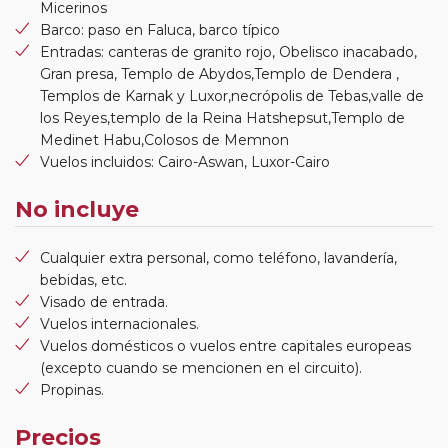
Micerinos
Barco: paso en Faluca, barco típico
Entradas: canteras de granito rojo, Obelisco inacabado,
Gran presa, Templo de Abydos,Templo de Dendera ,
Templos de Karnak y Luxor,necrópolis de Tebas,valle de
los Reyes,templo de la Reina Hatshepsut,Templo de
Medinet Habu,Colosos de Memnon
Vuelos incluidos: Cairo-Aswan, Luxor-Cairo
No incluye
Cualquier extra personal, como teléfono, lavandería,
bebidas, etc.
Visado de entrada.
Vuelos internacionales.
Vuelos domésticos o vuelos entre capitales europeas
(excepto cuando se mencionen en el circuito).
Propinas.
Precios