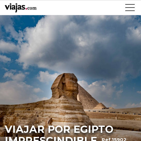
VIAJAR POR EGIPTO
IMPRESCINDIBLE
Ref.15902