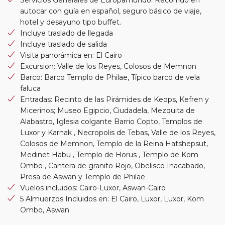
Servicios Generales de Europamundo: Recorrido en
autocar con guía en español, seguro básico de viaje,
hotel y desayuno tipo buffet.
Incluye traslado de llegada
Incluye traslado de salida
Visita panorámica en: El Cairo
Excursion: Valle de los Reyes, Colosos de Memnon
Barco: Barco Templo de Philae, Típico barco de vela
faluca
Entradas: Recinto de las Pirámides de Keops, Kefren y
Micerinos; Museo Egipcio, Ciudadela, Mezquita de
Alabastro, Iglesia colgante Barrio Copto, Templos de
Luxor y Karnak , Necropolis de Tebas, Valle de los Reyes,
Colosos de Memnon, Templo de la Reina Hatshepsut,
Medinet Habu , Templo de Horus , Templo de Kom
Ombo , Cantera de granito Rojo, Obelisco Inacabado,
Presa de Aswan y Templo de Philae
Vuelos incluidos: Cairo-Luxor, Aswan-Cairo
5 Almuerzos Incluidos en: El Cairo, Luxor, Luxor, Kom
Ombo, Aswan