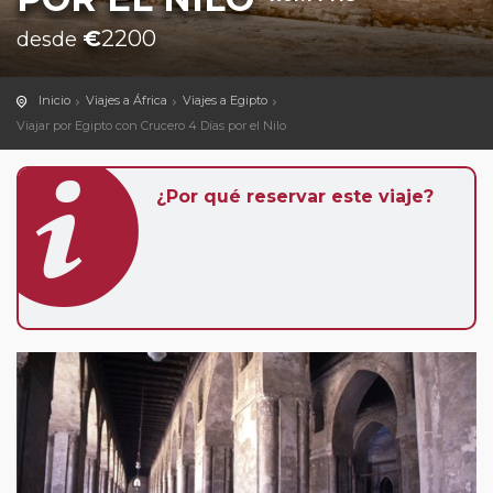
€
2200
desde
Inicio
Viajes a África
Viajes a Egipto
Viajar por Egipto con Crucero 4 Días por el Nilo
¿Por qué reservar este viaje?