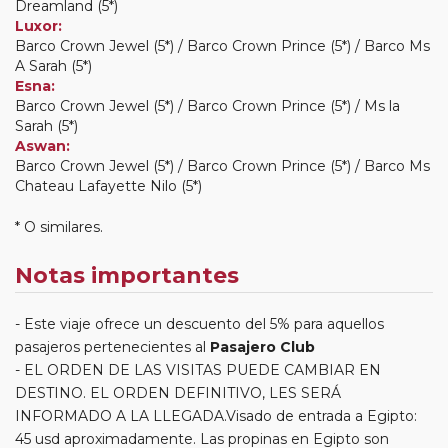
Dreamland (5*)
Luxor:
Barco Crown Jewel (5*) / Barco Crown Prince (5*) / Barco Ms
A Sarah (5*)
Esna:
Barco Crown Jewel (5*) / Barco Crown Prince (5*) / Ms la
Sarah (5*)
Aswan:
Barco Crown Jewel (5*) / Barco Crown Prince (5*) / Barco Ms
Chateau Lafayette Nilo (5*)
* O similares.
Notas importantes
Este viaje ofrece un descuento del 5% para aquellos
pasajeros pertenecientes al
Pasajero Club
EL ORDEN DE LAS VISITAS PUEDE CAMBIAR EN
DESTINO. EL ORDEN DEFINITIVO, LES SERÁ
INFORMADO A LA LLEGADA.Visado de entrada a Egipto:
45 usd aproximadamente. Las propinas en Egipto son