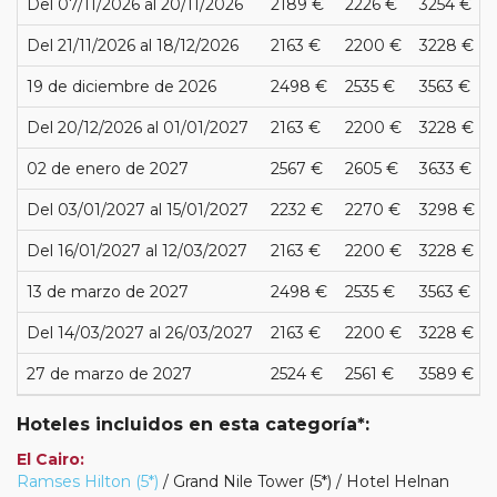
Del 07/11/2026 al 20/11/2026
2189 €
2226 €
3254 €
Del 21/11/2026 al 18/12/2026
2163 €
2200 €
3228 €
19 de diciembre de 2026
2498 €
2535 €
3563 €
Del 20/12/2026 al 01/01/2027
2163 €
2200 €
3228 €
02 de enero de 2027
2567 €
2605 €
3633 €
Del 03/01/2027 al 15/01/2027
2232 €
2270 €
3298 €
Del 16/01/2027 al 12/03/2027
2163 €
2200 €
3228 €
13 de marzo de 2027
2498 €
2535 €
3563 €
Del 14/03/2027 al 26/03/2027
2163 €
2200 €
3228 €
27 de marzo de 2027
2524 €
2561 €
3589 €
Hoteles incluidos en esta categoría*:
El Cairo:
Ramses Hilton (5*)
/ Grand Nile Tower (5*) / Hotel Helnan