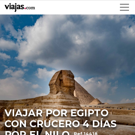
VIAJAR POR EGIPTO
CON CRUCERO 4 DÍAS
POR EL NILO
Ref.14418