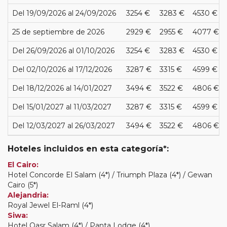
Del 19/09/2026 al 24/09/2026
3254 €
3283 €
4530 €
25 de septiembre de 2026
2929 €
2955 €
4077 €
Del 26/09/2026 al 01/10/2026
3254 €
3283 €
4530 €
Del 02/10/2026 al 17/12/2026
3287 €
3315 €
4599 €
Del 18/12/2026 al 14/01/2027
3494 €
3522 €
4806 €
Del 15/01/2027 al 11/03/2027
3287 €
3315 €
4599 €
Del 12/03/2027 al 26/03/2027
3494 €
3522 €
4806 €
Hoteles incluidos en esta categoría*:
El Cairo:
Hotel Concorde El Salam (4*) / Triumph Plaza (4*) / Gewan
Cairo (5*)
Alejandria:
Royal Jewel El-Raml (4*)
Siwa:
Hotel Qasr Salam (4*) / Panta Lodge (4*)