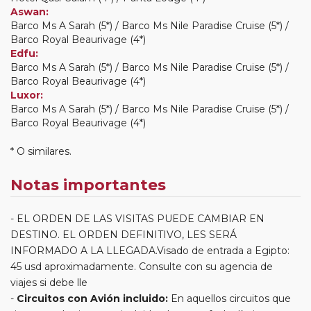
Aswan:
Barco Ms A Sarah (5*) / Barco Ms Nile Paradise Cruise (5*) /
Barco Royal Beaurivage (4*)
Edfu:
Barco Ms A Sarah (5*) / Barco Ms Nile Paradise Cruise (5*) /
Barco Royal Beaurivage (4*)
Luxor:
Barco Ms A Sarah (5*) / Barco Ms Nile Paradise Cruise (5*) /
Barco Royal Beaurivage (4*)
* O similares.
Notas importantes
EL ORDEN DE LAS VISITAS PUEDE CAMBIAR EN
DESTINO. EL ORDEN DEFINITIVO, LES SERÁ
INFORMADO A LA LLEGADA.Visado de entrada a Egipto:
45 usd aproximadamente. Consulte con su agencia de
viajes si debe lle
Circuitos con Avión incluido:
En aquellos circuitos que