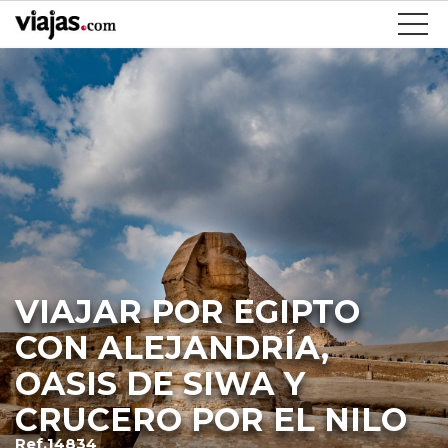
VIAJAR POR EGIPTO
CON ALEJANDRÍA,
OASIS DE SIWA Y
CRUCERO POR EL NILO
Ref.14834