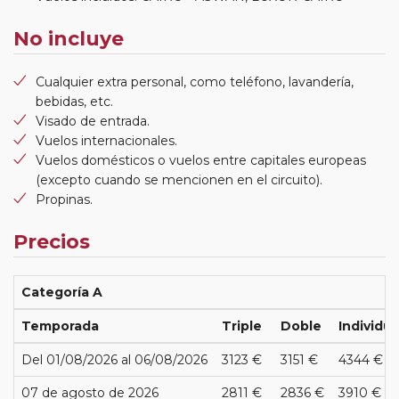
No incluye
Cualquier extra personal, como teléfono, lavandería,
bebidas, etc.
Visado de entrada.
Vuelos internacionales.
Vuelos domésticos o vuelos entre capitales europeas
(excepto cuando se mencionen en el circuito).
Propinas.
Precios
Categoría A
Temporada
Triple
Doble
Individua
Del 01/08/2026 al 06/08/2026
3123 €
3151 €
4344 €
07 de agosto de 2026
2811 €
2836 €
3910 €