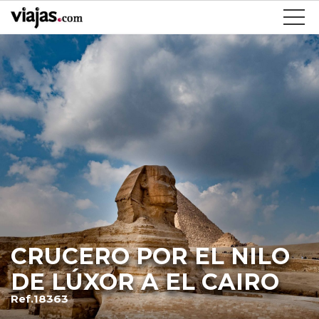
CRUCERO POR EL NILO
DE LÚXOR A EL CAIRO
Ref.18363