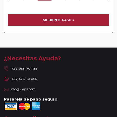
SIGUIENTE PASO »
¿Necesitas Ayuda?
(+34) 958 170 485
(+34) 676 231 066
info@viajas.com
Pasarela de pago seguro