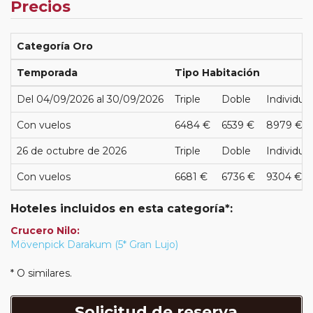
Precios
Categoría Oro
Temporada
Tipo Habitación
Del 04/09/2026 al 30/09/2026
Triple
Doble
Individual
Con vuelos
6484 €
6539 €
8979 €
26 de octubre de 2026
Triple
Doble
Individual
Con vuelos
6681 €
6736 €
9304 €
Hoteles incluidos en esta categoría*:
Crucero Nilo:
Mövenpick Darakum (5* Gran Lujo)
* O similares.
Solicitud de reserva