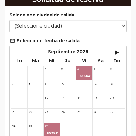
Seleccione ciudad de salida
Seleccione fecha de salida
▸
Septiembre 2026
Lu
Ma
Mi
Ju
Vi
Sa
Do
1
2
3
4
5
6
31
6539€
7
8
9
10
11
12
13
14
15
16
17
18
19
20
21
22
23
24
25
26
27
28
29
30
31
32
33
34
6539€