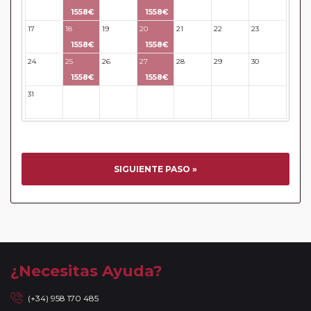
1558€
1558€
17
18
19
20
21
22
23
1558€
1558€
24
25
26
27
28
29
30
1558€
1558€
31
32
33
34
35
36
37
SIGUIENTE PASO »
¿Necesitas Ayuda?
(+34) 958 170 485