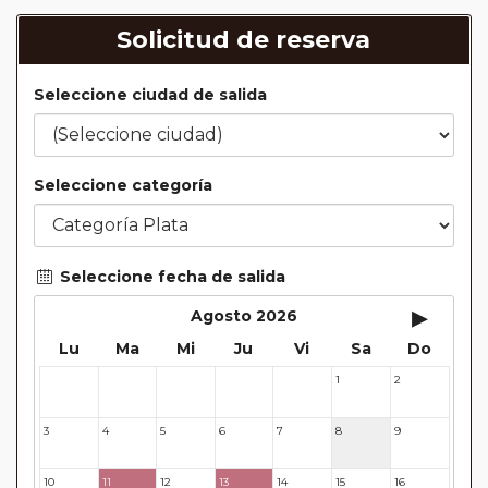
Solicitud de reserva
Seleccione ciudad de salida
Seleccione categoría
Seleccione fecha de salida
▸
Agosto 2026
Lu
Ma
Mi
Ju
Vi
Sa
Do
1
2
27
28
29
30
31
3
4
5
6
7
8
9
10
11
12
13
14
15
16