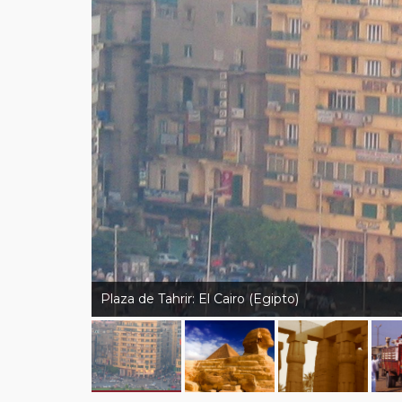
Plaza de Tahrir: El Cairo (Egipto)