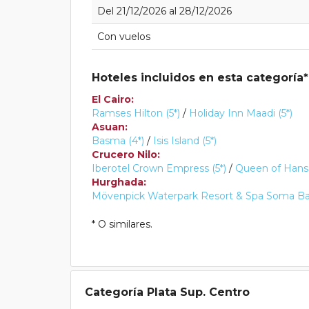
Del 21/12/2026 al 28/12/2026
Con vuelos
Hoteles incluidos en esta categoría*
El Cairo:
Ramses Hilton (5*)
/
Holiday Inn Maadi (5*)
Asuan:
Basma (4*)
/
Isis Island (5*)
Crucero Nilo:
Iberotel Crown Empress (5*)
/
Queen of Hansa
Hurghada:
Mövenpick Waterpark Resort & Spa Soma Bay
* O similares.
Categoría Plata Sup. Centro