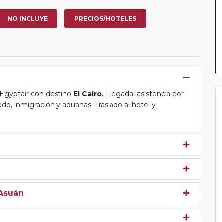
NO INCLUYE
PRECIOS/HOTELES
a Egyptair con destino
El Cairo.
Llegada, asistencia por
ado, inmigración y aduanas. Traslado al hotel y
 Asuán