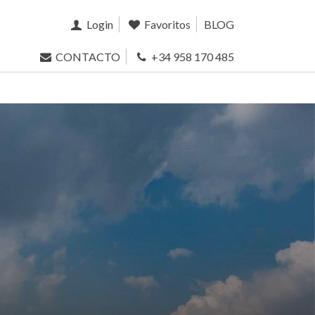
Login
Favoritos
BLOG
CONTACTO
+34 958 170 485