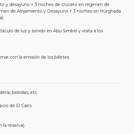
nto y desayuno + 3 noches de crucero en régimen de
imen de Alojamiento y Desayuno + 3 noches en Hurghada
).
ctáculo de luz y sonido en Abu Simbel y visita a los
mar con la emisión de los billetes.
ería, bebidas, etc.
cio de El Cairo.
 la reserva).