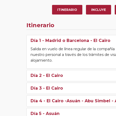
ITINERARIO
INCLUYE
Itinerario
Día 1
- Madrid o Barcelona - El Cairo
Salida en vuelo de línea regular de la compañí
nuestro personal a través de los trámites de vis
alojamiento.
Día 2
- El Cairo
Día 3
- El Cairo
Día 4
- El Cairo -Asuán - Abu Simbel -
Día 5
- Asuán