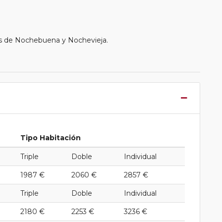
as de Nochebuena y Nochevieja.
Tipo Habitación
Triple
Doble
Individual
1987 €
2060 €
2857 €
Triple
Doble
Individual
2180 €
2253 €
3236 €