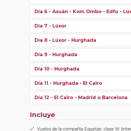
Día 6
- Asuán - Kom Ombo - Edfu - Lú
Día 7
- Lúxor
Día 8
- Lúxor - Hurghada
Día 9
- Hurghada
Día 10
- Hurghada
Día 11
- Hurghada - El Cairo
Día 12
- El Cairo - Madrid o Barcelona
Incluye
Vuelos de la compañía Egyptair, clase W (inter