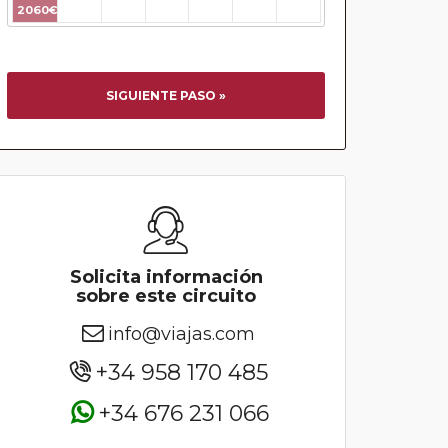
2060€
SIGUIENTE PASO »
Solicita información
sobre este circuito
info@viajas.com
+34 958 170 485
+34 676 231 066