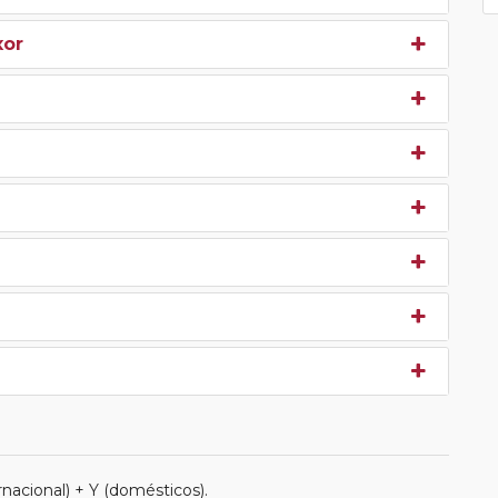
xor
nacional) + Y (domésticos).