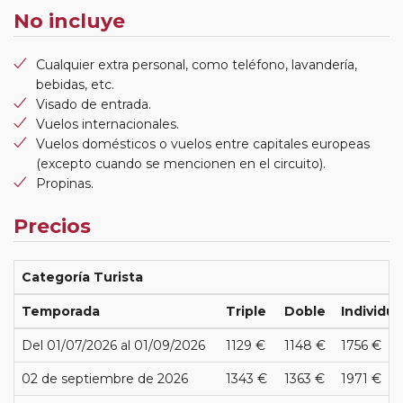
No incluye
Cualquier extra personal, como teléfono, lavandería,
bebidas, etc.
Visado de entrada.
Vuelos internacionales.
Vuelos domésticos o vuelos entre capitales europeas
(excepto cuando se mencionen en el circuito).
Propinas.
Precios
Categoría Turista
Temporada
Triple
Doble
Individua
Del 01/07/2026 al 01/09/2026
1129 €
1148 €
1756 €
02 de septiembre de 2026
1343 €
1363 €
1971 €