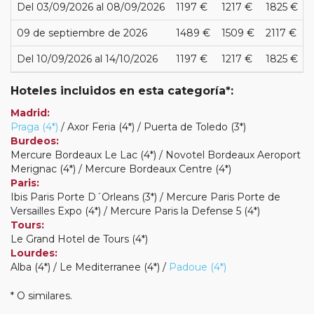
Del 03/09/2026 al 08/09/2026
1197 €
1217 €
1825 €
09 de septiembre de 2026
1489 €
1509 €
2117 €
Del 10/09/2026 al 14/10/2026
1197 €
1217 €
1825 €
Hoteles incluidos en esta categoría*:
Madrid:
Praga (4*)
/ Axor Feria (4*) / Puerta de Toledo (3*)
Burdeos:
Mercure Bordeaux Le Lac (4*) / Novotel Bordeaux Aeroport
Merignac (4*) / Mercure Bordeaux Centre (4*)
Paris:
Ibis Paris Porte D´Orleans (3*) / Mercure Paris Porte de
Versailles Expo (4*) / Mercure Paris la Defense 5 (4*)
Tours:
Le Grand Hotel de Tours (4*)
Lourdes:
Alba (4*) / Le Mediterranee (4*) /
Padoue (4*)
* O similares.