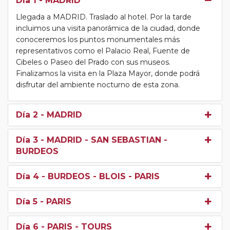
Día 1
- MADRID
Llegada a MADRID. Traslado al hotel. Por la tarde
incluimos una visita panorámica de la ciudad, donde
conoceremos los puntos monumentales más
representativos como el Palacio Real, Fuente de
Cibeles o Paseo del Prado con sus museos.
Finalizamos la visita en la Plaza Mayor, donde podrá
disfrutar del ambiente nocturno de esta zona.
Día 2
- MADRID
Día 3
- MADRID - SAN SEBASTIAN -
BURDEOS
Día 4
- BURDEOS - BLOIS - PARIS
Día 5
- PARIS
Día 6
- PARIS - TOURS