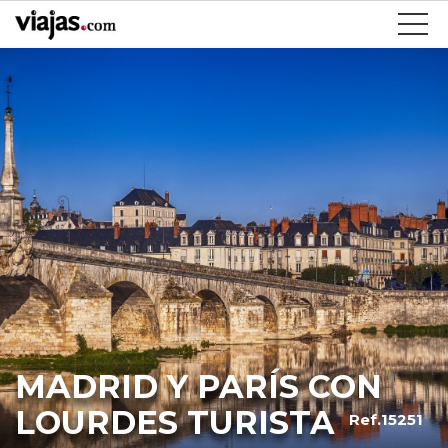
MADRID Y PARÍS CON
LOURDES TURISTA
Ref.15251