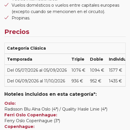
Vuelos domésticos o vuelos entre capitales europeas
(excepto cuando se mencionen en el circuito).
Propinas.
Precios
Categoría Clásica
Temporada
Triple
Doble
Individual
Del 05/07/2026 al 05/09/2026
1076 €
1094 €
1577 €
Del 06/09/2026 al 11/10/2026
936 €
952 €
1435 €
Hoteles incluidos en esta categoría*:
Oslo:
Radisson Blu Alna Oslo (4*) / Quality Hasle Linie (4*)
Ferri Oslo Copenhague:
Ferry Oslo Copenhague (3*)
Copenhague: