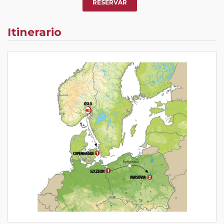
RESERVAR
Itinerario