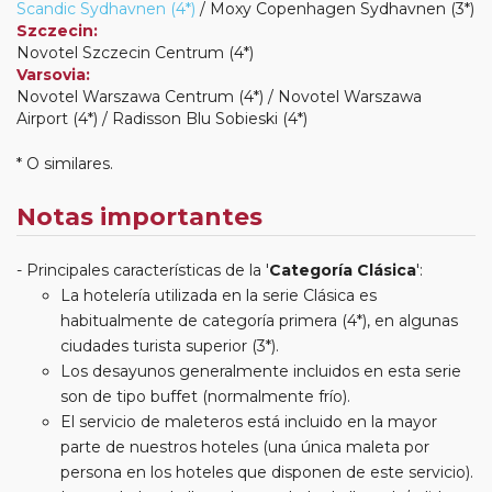
Scandic Sydhavnen (4*)
/ Moxy Copenhagen Sydhavnen (3*)
Szczecin:
Novotel Szczecin Centrum (4*)
Varsovia:
Novotel Warszawa Centrum (4*) / Novotel Warszawa
Airport (4*) / Radisson Blu Sobieski (4*)
* O similares.
Notas importantes
Principales características de la '
Categoría Clásica
':
La hotelería utilizada en la serie Clásica es
habitualmente de categoría primera (4*), en algunas
ciudades turista superior (3*).
Los desayunos generalmente incluidos en esta serie
son de tipo buffet (normalmente frío).
El servicio de maleteros está incluido en la mayor
parte de nuestros hoteles (una única maleta por
persona en los hoteles que disponen de este servicio).