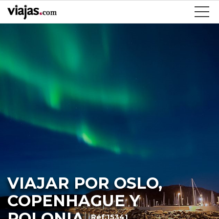
VIAJAR POR OSLO,
COPENHAGUE Y
POLONIA
Ref.15341