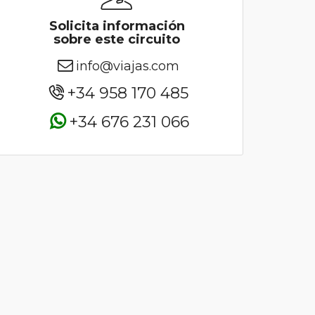
Solicita información
sobre este circuito
info@viajas.com
+34 958 170 485
+34 676 231 066