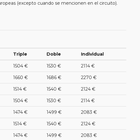
uropeas (excepto cuando se mencionen en el circuito).
Triple
Doble
Individual
1504 €
1530 €
2114 €
1660 €
1686 €
2270 €
1514 €
1540 €
2124 €
1504 €
1530 €
2114 €
1474 €
1499 €
2083 €
1514 €
1540 €
2124 €
1474 €
1499 €
2083 €