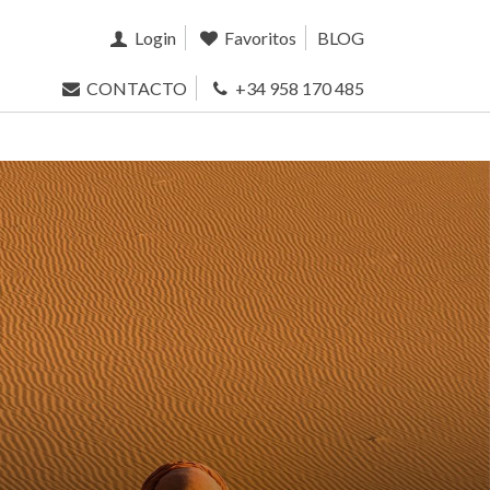
Login
Favoritos
BLOG
CONTACTO
+34 958 170 485