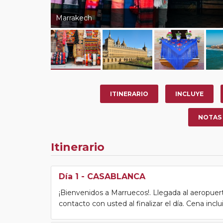
Marrakech
ITINERARIO
INCLUYE
NOTAS
Itinerario
Día 1
- CASABLANCA
¡Bienvenidos a Marruecos!. Llegada al aeropuert
contacto con usted al finalizar el día. Cena inclu