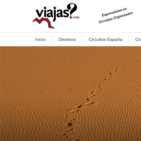
Inicio
Destinos
Circuitos España
Ci