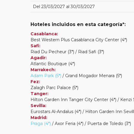
Del 23/03/2027 al 30/03/2027
Hoteles incluidos en esta categoría*:
Casablanca:
Best Western Plus Casablanca City Center (4*)
Safi:
Riad Du Pecheur (3*) / Riad Safi (3*)
Agadir:
Atlantic Boutique (4*)
Marrakech:
Adam Park (5*)
/ Grand Mogador Menara (5*)
Fez:
Zalagh Parc Palace (5*)
Tanger:
Hilton Garden Inn Tanger City Center (4*) / Kenzi 
Sevilla:
Eurostars Al-Andalus (4*) / Hilton Garden Inn Sevill
Madrid:
Praga (4*)
/ Axor Feria (4*) / Puerta de Toledo (3*)