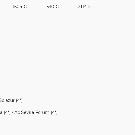
1504 €
1530 €
2114 €
Solazur (4*)
a (4*) / Ac Sevilla Forum (4*)