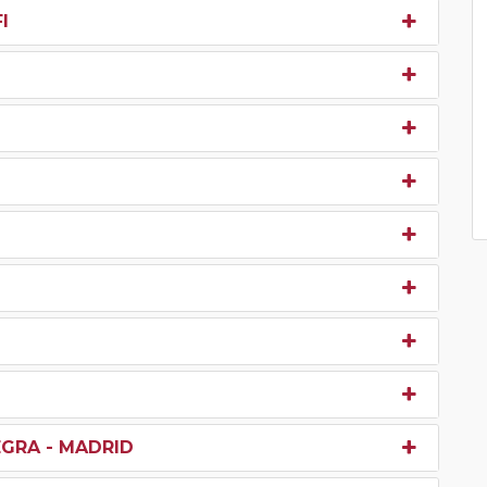
I
EGRA - MADRID