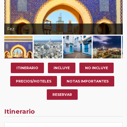
Fez
ITINERARIO
INCLUYE
NO INCLUYE
PRECIOS/HOTELES
NOTAS IMPORTANTES
RESERVAR
Itinerario