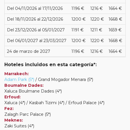
Del 04/11/2026 al 17/11/2026
1196 €
1216 €
1664 €
Del 18/11/2026 al 22/12/2026
1200 €
1220 €
1668 €
Del 23/12/2026 al 05/01/2027
1191 €
1211 €
1659 €
Del 06/01/2027 al 23/03/2027
1200 €
1220 €
1668 €
24 de marzo de 2027
1196 €
1216 €
1664 €
Hoteles incluidos en esta categoría*:
Marrakech:
Adam Park (5*)
/ Grand Mogador Menara (5*)
Boumalne Dades:
Xaluca Boulmane Dades (4*)
Erfoud:
Xaluca (4*) / Kasbah Tizimi (4*) / Erfoud Palace (4*)
Fez:
Zalagh Parc Palace (5*)
Meknes:
Zaki Suites (4*)