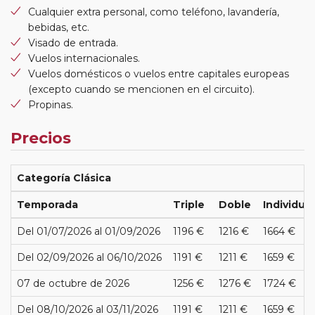
Cualquier extra personal, como teléfono, lavandería,
bebidas, etc.
Visado de entrada.
Vuelos internacionales.
Vuelos domésticos o vuelos entre capitales europeas
(excepto cuando se mencionen en el circuito).
Propinas.
Precios
Categoría Clásica
Temporada
Triple
Doble
Individual
Del 01/07/2026 al 01/09/2026
1196 €
1216 €
1664 €
Del 02/09/2026 al 06/10/2026
1191 €
1211 €
1659 €
07 de octubre de 2026
1256 €
1276 €
1724 €
Del 08/10/2026 al 03/11/2026
1191 €
1211 €
1659 €