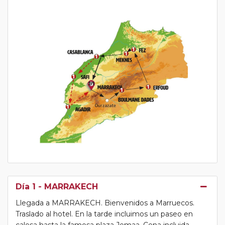
Día 1
- MARRAKECH
Llegada a MARRAKECH. Bienvenidos a Marruecos.
Traslado al hotel. En la tarde incluimos un paseo en
calesa hasta la famosa plaza Jemaa. Cena incluida.