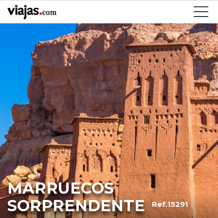
MARRUECOS
SORPRENDENTE
Ref.15291