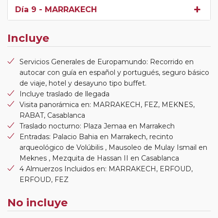
Día 9
- MARRAKECH
Incluye
Servicios Generales de Europamundo: Recorrido en
autocar con guía en español y portugués, seguro básico
de viaje, hotel y desayuno tipo buffet.
Incluye traslado de llegada
Visita panorámica en: MARRAKECH, FEZ, MEKNES,
RABAT, Casablanca
Traslado nocturno: Plaza Jemaa en Marrakech
Entradas: Palacio Bahia en Marrakech, recinto
arqueológico de Volúbilis , Mausoleo de Mulay Ismail en
Meknes , Mezquita de Hassan II en Casablanca
4 Almuerzos Incluidos en: MARRAKECH, ERFOUD,
ERFOUD, FEZ
No incluye