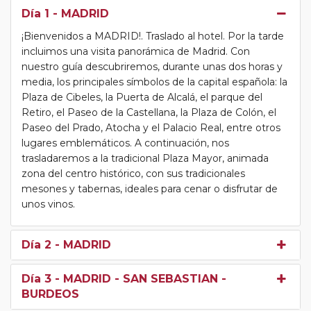
Día 1
- MADRID
¡Bienvenidos a MADRID!. Traslado al hotel. Por la tarde
incluimos una visita panorámica de Madrid. Con
nuestro guía descubriremos, durante unas dos horas y
media, los principales símbolos de la capital española: la
Plaza de Cibeles, la Puerta de Alcalá, el parque del
Retiro, el Paseo de la Castellana, la Plaza de Colón, el
Paseo del Prado, Atocha y el Palacio Real, entre otros
lugares emblemáticos. A continuación, nos
trasladaremos a la tradicional Plaza Mayor, animada
zona del centro histórico, con sus tradicionales
mesones y tabernas, ideales para cenar o disfrutar de
unos vinos.
Día 2
- MADRID
Día 3
- MADRID - SAN SEBASTIAN -
BURDEOS