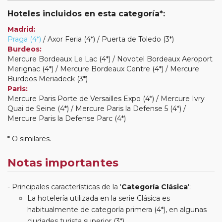
Hoteles incluidos en esta categoría*:
Madrid:
Praga (4*)
/ Axor Feria (4*) / Puerta de Toledo (3*)
Burdeos:
Mercure Bordeaux Le Lac (4*) / Novotel Bordeaux Aeroport
Merignac (4*) / Mercure Bordeaux Centre (4*) / Mercure
Burdeos Meriadeck (3*)
Paris:
Mercure Paris Porte de Versailles Expo (4*) / Mercure Ivry
Quai de Seine (4*) / Mercure Paris la Defense 5 (4*) /
Mercure Paris la Defense Parc (4*)
* O similares.
Notas importantes
Principales características de la '
Categoría Clásica
':
La hotelería utilizada en la serie Clásica es
habitualmente de categoría primera (4*), en algunas
ciudades turista superior (3*).