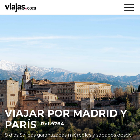
VIAJAR POR MADRID Y
PARÍS
Ref.9764
8 días Salidas garantizadas miércoles y sábados desde