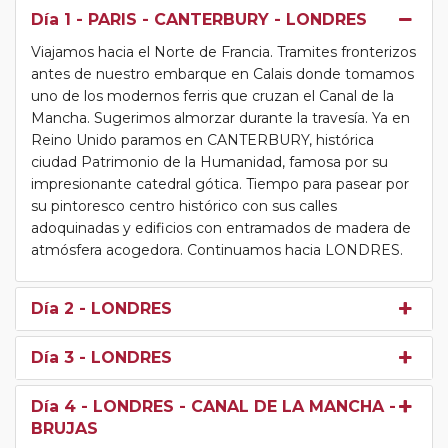
Día 1
- PARIS - CANTERBURY - LONDRES
Viajamos hacia el Norte de Francia. Tramites fronterizos
antes de nuestro embarque en Calais donde tomamos
uno de los modernos ferris que cruzan el Canal de la
Mancha. Sugerimos almorzar durante la travesía. Ya en
Reino Unido paramos en CANTERBURY, histórica
ciudad Patrimonio de la Humanidad, famosa por su
impresionante catedral gótica. Tiempo para pasear por
su pintoresco centro histórico con sus calles
adoquinadas y edificios con entramados de madera de
atmósfera acogedora. Continuamos hacia LONDRES.
Día 2
- LONDRES
Día 3
- LONDRES
Día 4
- LONDRES - CANAL DE LA MANCHA -
BRUJAS