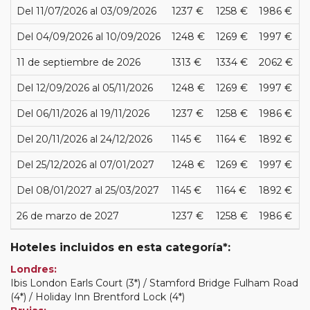
Del 11/07/2026 al 03/09/2026
1237 €
1258 €
1986 €
Del 04/09/2026 al 10/09/2026
1248 €
1269 €
1997 €
11 de septiembre de 2026
1313 €
1334 €
2062 €
Del 12/09/2026 al 05/11/2026
1248 €
1269 €
1997 €
Del 06/11/2026 al 19/11/2026
1237 €
1258 €
1986 €
Del 20/11/2026 al 24/12/2026
1145 €
1164 €
1892 €
Del 25/12/2026 al 07/01/2027
1248 €
1269 €
1997 €
Del 08/01/2027 al 25/03/2027
1145 €
1164 €
1892 €
26 de marzo de 2027
1237 €
1258 €
1986 €
Hoteles incluidos en esta categoría*:
Londres:
Ibis London Earls Court (3*) / Stamford Bridge Fulham Road
(4*) / Holiday Inn Brentford Lock (4*)