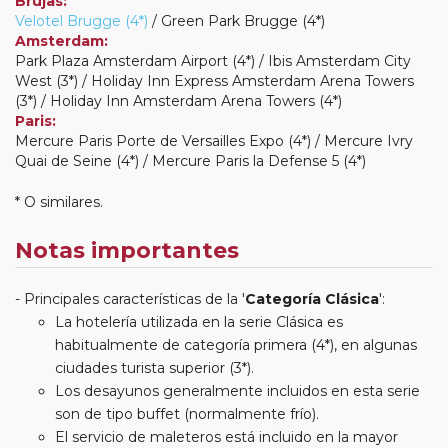
Brujas:
Velotel Brugge (4*)
/ Green Park Brugge (4*)
Amsterdam:
Park Plaza Amsterdam Airport (4*) / Ibis Amsterdam City
West (3*) / Holiday Inn Express Amsterdam Arena Towers
(3*) / Holiday Inn Amsterdam Arena Towers (4*)
Paris:
Mercure Paris Porte de Versailles Expo (4*) / Mercure Ivry
Quai de Seine (4*) / Mercure Paris la Defense 5 (4*)
* O similares.
Notas importantes
Principales características de la '
Categoría Clásica
':
La hotelería utilizada en la serie Clásica es
habitualmente de categoría primera (4*), en algunas
ciudades turista superior (3*).
Los desayunos generalmente incluidos en esta serie
son de tipo buffet (normalmente frío).
El servicio de maleteros está incluido en la mayor