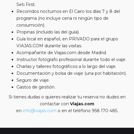
Seti First.
Recorridos nocturnos en El Cairo los días 7 y 8 del
programa (no incluye cena ni ningún tipo de
consumición).
Propinas (incluido las del guía).
Guía local en español, en PRIVADO para el grupo
VIAJAS.COM durante las visitas.
Acompañante de Viajas.com desde Madrid.
Instructor fotógrafo profesional durante todo el viaje.
Charlas y talleres fotográficos a lo largo del viaje.
Documentación y bolsa de viaje (una por habitación).
Seguro de viaje.
Gastos de gestión.
Si tienes dudas o quieres realizar tu reserva no dudes en
contactar con
Viajas.com
en
info@viajas.com
o en el teléfono 958 170 485.