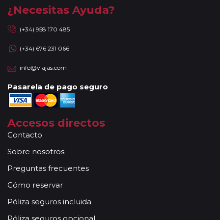
¿Necesitas Ayuda?
(+34) 958 170 485
(+34) 676 231 066
info@viajas.com
Pasarela de pago seguro
Accesos directos
Contacto
Sobre nosotros
Preguntas frecuentes
Cómo reservar
Póliza seguros incluida
Póliza seguros opcional