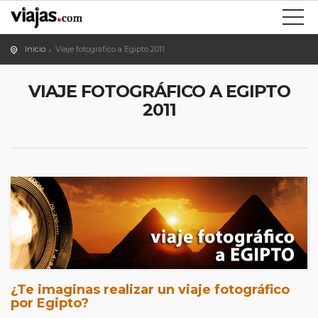
Inicio
Viaje fotográfico a Egipto 2011
VIAJE FOTOGRÁFICO A EGIPTO
2011
¿Te imaginas realizar un viaje fotográfico
por Egipto?