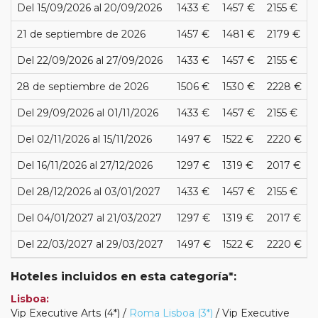
Del 15/09/2026 al 20/09/2026
1433 €
1457 €
2155 €
21 de septiembre de 2026
1457 €
1481 €
2179 €
Del 22/09/2026 al 27/09/2026
1433 €
1457 €
2155 €
28 de septiembre de 2026
1506 €
1530 €
2228 €
Del 29/09/2026 al 01/11/2026
1433 €
1457 €
2155 €
Del 02/11/2026 al 15/11/2026
1497 €
1522 €
2220 €
Del 16/11/2026 al 27/12/2026
1297 €
1319 €
2017 €
Del 28/12/2026 al 03/01/2027
1433 €
1457 €
2155 €
Del 04/01/2027 al 21/03/2027
1297 €
1319 €
2017 €
Del 22/03/2027 al 29/03/2027
1497 €
1522 €
2220 €
Hoteles incluidos en esta categoría*:
Lisboa:
Vip Executive Arts (4*) /
Roma Lisboa (3*)
/ Vip Executive