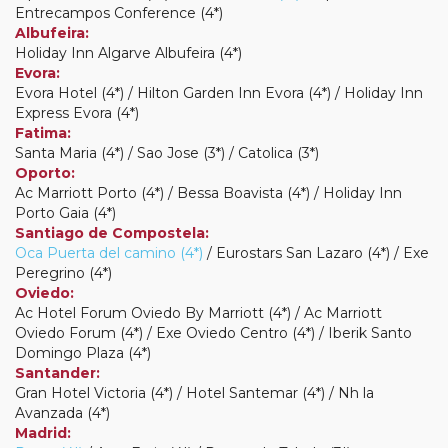
Entrecampos Conference (4*)
Albufeira:
Holiday Inn Algarve Albufeira (4*)
Evora:
Evora Hotel (4*) / Hilton Garden Inn Evora (4*) / Holiday Inn
Express Evora (4*)
Fatima:
Santa Maria (4*) / Sao Jose (3*) / Catolica (3*)
Oporto:
Ac Marriott Porto (4*) / Bessa Boavista (4*) / Holiday Inn
Porto Gaia (4*)
Santiago de Compostela:
Oca Puerta del camino (4*)
/ Eurostars San Lazaro (4*) / Exe
Peregrino (4*)
Oviedo:
Ac Hotel Forum Oviedo By Marriott (4*) / Ac Marriott
Oviedo Forum (4*) / Exe Oviedo Centro (4*) / Iberik Santo
Domingo Plaza (4*)
Santander:
Gran Hotel Victoria (4*) / Hotel Santemar (4*) / Nh la
Avanzada (4*)
Madrid: