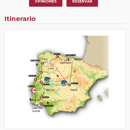
OPINIONES
RESERVAR
Itinerario