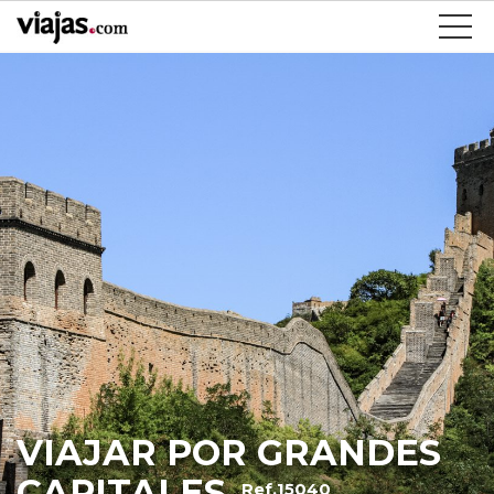
VIAJAR POR GRANDES
CAPITALES
Ref.15040