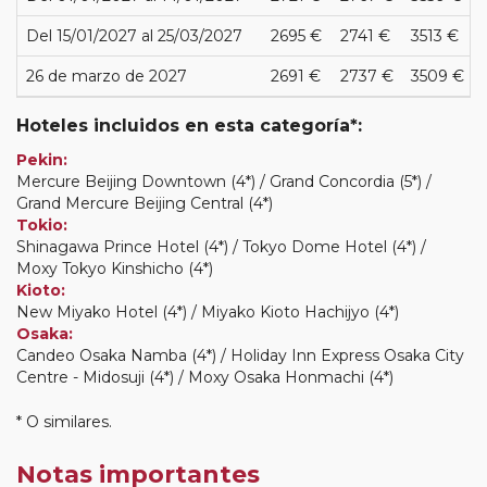
Del 15/01/2027 al 25/03/2027
2695 €
2741 €
3513 €
26 de marzo de 2027
2691 €
2737 €
3509 €
Hoteles incluidos en esta categoría*:
Pekin:
Mercure Beijing Downtown (4*) / Grand Concordia (5*) /
Grand Mercure Beijing Central (4*)
Tokio:
Shinagawa Prince Hotel (4*) / Tokyo Dome Hotel (4*) /
Moxy Tokyo Kinshicho (4*)
Kioto:
New Miyako Hotel (4*) / Miyako Kioto Hachijyo (4*)
Osaka:
Candeo Osaka Namba (4*) / Holiday Inn Express Osaka City
Centre - Midosuji (4*) / Moxy Osaka Honmachi (4*)
* O similares.
Notas importantes