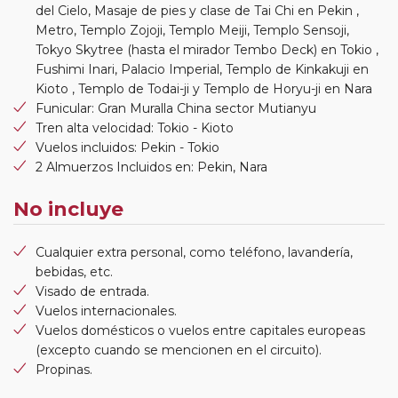
del Cielo, Masaje de pies y clase de Tai Chi en Pekin ,
Metro, Templo Zojoji, Templo Meiji, Templo Sensoji,
Tokyo Skytree (hasta el mirador Tembo Deck) en Tokio ,
Fushimi Inari, Palacio Imperial, Templo de Kinkakuji en
Kioto , Templo de Todai-ji y Templo de Horyu-ji en Nara
Funicular: Gran Muralla China sector Mutianyu
Tren alta velocidad: Tokio - Kioto
Vuelos incluidos: Pekin - Tokio
2 Almuerzos Incluidos en: Pekin, Nara
No incluye
Cualquier extra personal, como teléfono, lavandería,
bebidas, etc.
Visado de entrada.
Vuelos internacionales.
Vuelos domésticos o vuelos entre capitales europeas
(excepto cuando se mencionen en el circuito).
Propinas.