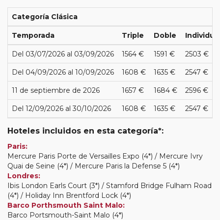
Categoría Clásica
Temporada
Triple
Doble
Individua
Del 03/07/2026 al 03/09/2026
1564 €
1591 €
2503 €
Del 04/09/2026 al 10/09/2026
1608 €
1635 €
2547 €
11 de septiembre de 2026
1657 €
1684 €
2596 €
Del 12/09/2026 al 30/10/2026
1608 €
1635 €
2547 €
Hoteles incluidos en esta categoría*:
Paris:
Mercure Paris Porte de Versailles Expo (4*) / Mercure Ivry
Quai de Seine (4*) / Mercure Paris la Defense 5 (4*)
Londres:
Ibis London Earls Court (3*) / Stamford Bridge Fulham Road
(4*) / Holiday Inn Brentford Lock (4*)
Barco Porthsmouth Saint Malo:
Barco Portsmouth-Saint Malo (4*)