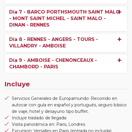
Día 7
- BARCO PORTHSMOUTH SAINT MALO
- MONT SAINT MICHEL - SAINT MALO -
DINAN - RENNES
Día 8
- RENNES - ANGERS - TOURS -
VILLANDRY - AMBOISE
Día 9
- AMBOISE - CHENONCEAUX -
CHAMBORD - PARIS
Incluye
Servicios Generales de Europamundo: Recorrido en
autocar con guía en español y portugués, seguro básico
de viaje, hotel y desayuno tipo buffet.
Incluye traslado de llegada
Visita panorámica en: Paris, Londres
Excursion: Versalles en Paris (entrada no incluida)