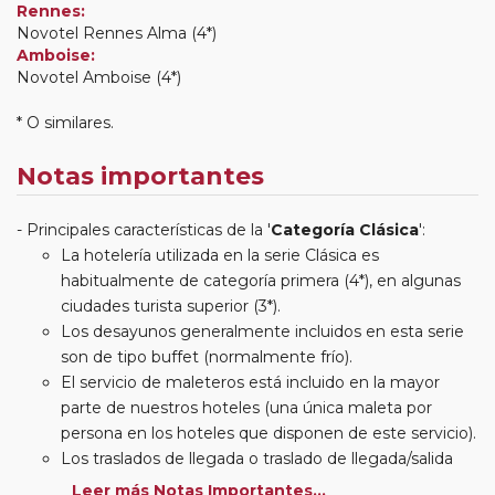
Rennes:
Novotel Rennes Alma (4*)
Amboise:
Novotel Amboise (4*)
* O similares.
Notas importantes
Principales características de la '
Categoría Clásica
':
La hotelería utilizada en la serie Clásica es
habitualmente de categoría primera (4*), en algunas
ciudades turista superior (3*).
Los desayunos generalmente incluidos en esta serie
son de tipo buffet (normalmente frío).
El servicio de maleteros está incluido en la mayor
parte de nuestros hoteles (una única maleta por
persona en los hoteles que disponen de este servicio).
Los traslados de llegada o traslado de llegada/salida
estarán incluidos según itinerario.
Leer más Notas Importantes...