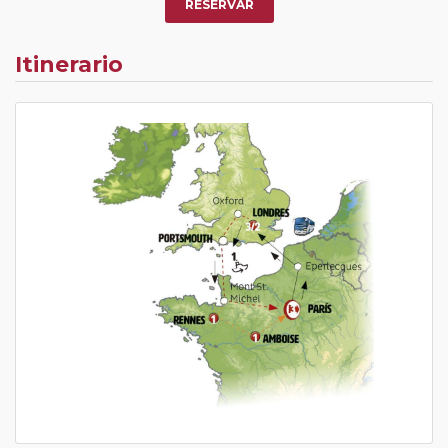
RESERVAR
Itinerario