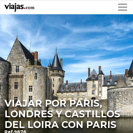
VIAJAR POR PARIS,
LONDRES Y CASTILLOS
DEL LOIRA CON PARIS
Ref.9876