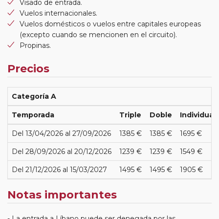
Visado de entrada.
Vuelos internacionales.
Vuelos domésticos o vuelos entre capitales europeas
(excepto cuando se mencionen en el circuito).
Propinas.
Precios
Categoría A
Temporada
Triple
Doble
Individual
Del 13/04/2026 al 27/09/2026
1385 €
1385 €
1695 €
Del 28/09/2026 al 20/12/2026
1239 €
1239 €
1549 €
Del 21/12/2026 al 15/03/2027
1495 €
1495 €
1905 €
Notas importantes
La entrada a Líbano puede ser denegada por las