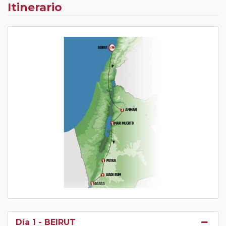
Itinerario
Día 1
- BEIRUT