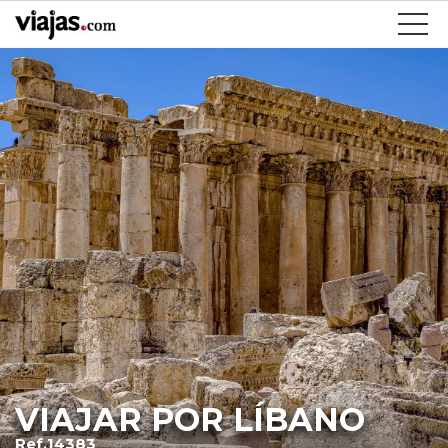
VIAJAR POR LÍBANO
Ref.14383