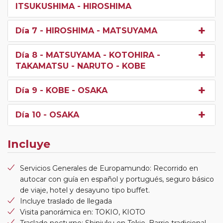
ITSUKUSHIMA - HIROSHIMA
Día 7
- HIROSHIMA - MATSUYAMA
Día 8
- MATSUYAMA - KOTOHIRA -
TAKAMATSU - NARUTO - KOBE
Día 9
- KOBE - OSAKA
Día 10
- OSAKA
Incluye
Servicios Generales de Europamundo: Recorrido en
autocar con guía en español y portugués, seguro básico
de viaje, hotel y desayuno tipo buffet.
Incluye traslado de llegada
Visita panorámica en: TOKIO, KIOTO
Traslado nocturno: Shinjuku en Tokio, Barrio tradicional