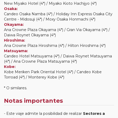
New Miyako Hotel (4*) / Miyako Kioto Hachijyo (4*)
Osaka:
Candeo Osaka Namba (4*) / Holiday Inn Express Osaka City
Centre - Midosuji (4*) / Moxy Osaka Honmachi (4*)
Okayama:
Ana Crowne Plaza Okayama (4*) / Gran Via Okayama (4*) /
Daiwa Roynet Okayama (4*)
Hiroshima:
Ana Crowne Plaza Hiroshima (4*) / Hilton Hiroshima (4*)
Matsuyama:
Candeo Hotel Matsuyama (4*) / Daiwa Roynet Matsuyama
(4*) / Ana Crowne Plaza Matsuyama (4*)
Kobe:
Kobe Meriken Park Oriental Hotel (4*) / Candeo Kobe
Torroad (4*) / Monterey Kobe (4*)
* O similares.
Notas importantes
Este viaje admite la posibilidad de realizar
Sectores a