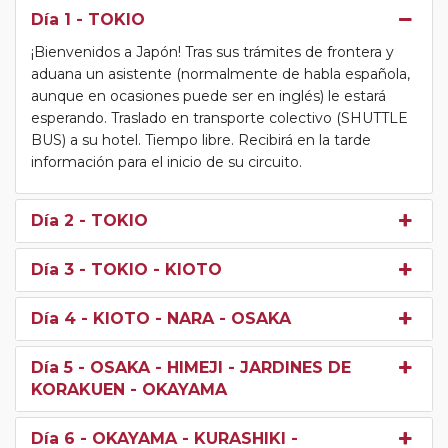
Día 1
- TOKIO
¡Bienvenidos a Japón! Tras sus trámites de frontera y
aduana un asistente (normalmente de habla española,
aunque en ocasiones puede ser en inglés) le estará
esperando. Traslado en transporte colectivo (SHUTTLE
BUS) a su hotel. Tiempo libre. Recibirá en la tarde
información para el inicio de su circuito.
Día 2
- TOKIO
Día 3
- TOKIO - KIOTO
Día 4
- KIOTO - NARA - OSAKA
Día 5
- OSAKA - HIMEJI - JARDINES DE
KORAKUEN - OKAYAMA
Día 6
- OKAYAMA - KURASHIKI -