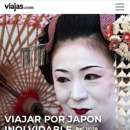
VIAJAR POR JAPON
INOLVIDABLE
Ref.15158