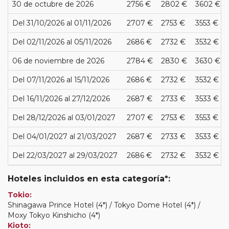
30 de octubre de 2026
2756 €
2802 €
3602 €
Del 31/10/2026 al 01/11/2026
2707 €
2753 €
3553 €
Del 02/11/2026 al 05/11/2026
2686 €
2732 €
3532 €
06 de noviembre de 2026
2784 €
2830 €
3630 €
Del 07/11/2026 al 15/11/2026
2686 €
2732 €
3532 €
Del 16/11/2026 al 27/12/2026
2687 €
2733 €
3533 €
Del 28/12/2026 al 03/01/2027
2707 €
2753 €
3553 €
Del 04/01/2027 al 21/03/2027
2687 €
2733 €
3533 €
Del 22/03/2027 al 29/03/2027
2686 €
2732 €
3532 €
Hoteles incluidos en esta categoría*:
Tokio:
Shinagawa Prince Hotel (4*) / Tokyo Dome Hotel (4*) /
Moxy Tokyo Kinshicho (4*)
Kioto: