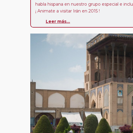
habla hispana en nuestro grupo especial e inc
¡ Animate a visitar Irán en 2015 !
Leer más...