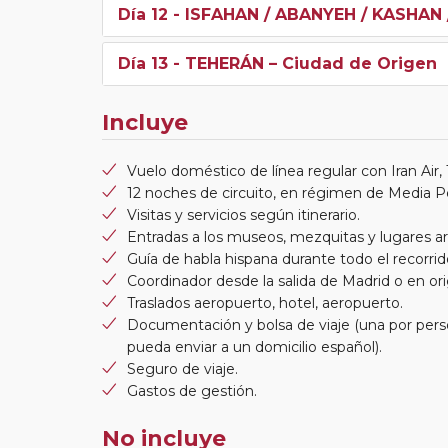
Día 12
- ISFAHAN / ABANYEH / KASHAN
Día 13
- TEHERÁN – Ciudad de Origen
Incluye
Vuelo doméstico de línea regular con Iran Air,
12 noches de circuito, en régimen de Media P
Visitas y servicios según itinerario.
Entradas a los museos, mezquitas y lugares ar
Guía de habla hispana durante todo el recorrido
Coordinador desde la salida de Madrid o en or
Traslados aeropuerto, hotel, aeropuerto.
Documentación y bolsa de viaje (una por perso
pueda enviar a un domicilio español).
Seguro de viaje.
Gastos de gestión.
No incluye