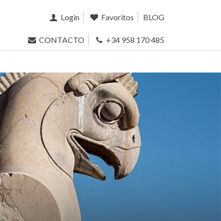
Login
Favoritos
BLOG
CONTACTO
+34 958 170 485