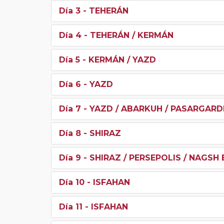
Día 3
- TEHERÁN
Día 4
- TEHERÁN / KERMÁN
Día 5
- KERMÁN / YAZD
Día 6
- YAZD
Día 7
- YAZD / ABARKUH / PASARGARDE
Día 8
- SHIRAZ
Día 9
- SHIRAZ / PERSEPOLIS / NAGSH
Día 10
- ISFAHAN
Día 11
- ISFAHAN