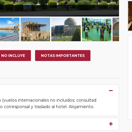
NO INCLUYE
NOTAS IMPORTANTES
(vuelos internacionales no incluidos; consultad
ro corresponsal y traslado al hotel. Alojamiento.