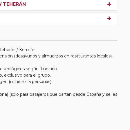
 / TEHERÁN
 Teherán / Kermán.
ensión (desayunos y almuerzos en restaurantes locales).
queológicos según itinerario.
, exclusivo para el grupo.
igen (mínimo 15 personas).
na) (solo para pasajeros que partan desde España y se les