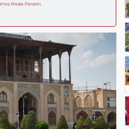
luimos Media Pensión.