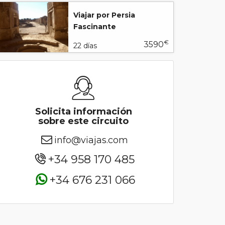
Viajar por Persia
Fascinante
€
3590
22 días
Solicita información
sobre este circuito
info@viajas.com
+34 958 170 485
+34 676 231 066