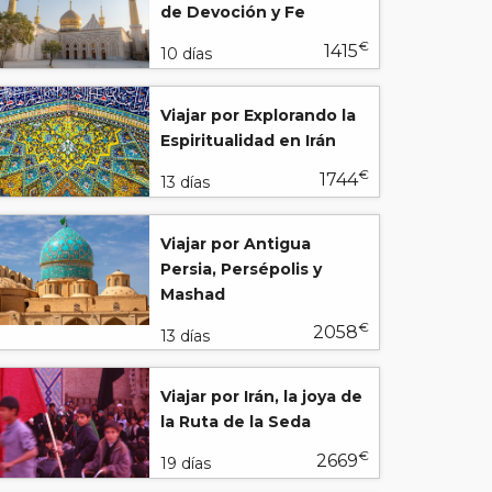
de Devoción y Fe
€
1415
10 días
Viajar por Explorando la
Espiritualidad en Irán
€
1744
13 días
Viajar por Antigua
Persia, Persépolis y
Mashad
€
2058
13 días
Viajar por Irán, la joya de
la Ruta de la Seda
€
2669
19 días