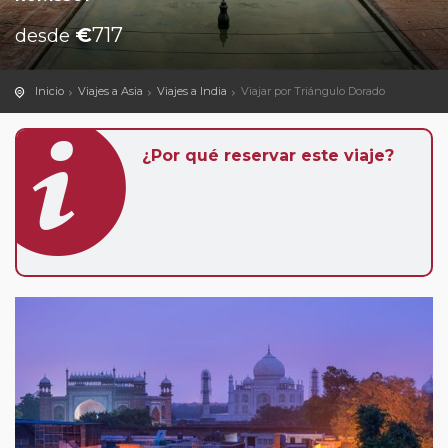
€
717
desde
Inicio
Viajes a Asia
Viajes a India
Viajar por Triángulo Dorado
¿Por qué reservar este viaje?