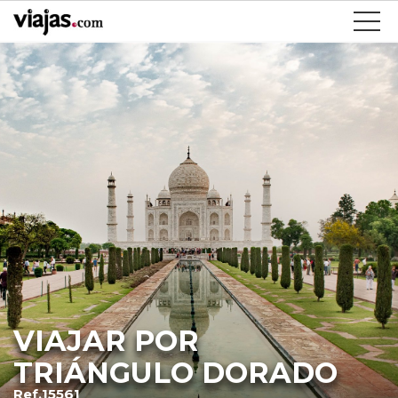
VIAJAR POR
TRIÁNGULO DORADO
Ref.15561