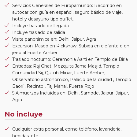
Servicios Generales de Europamundo: Recorrido en
autocar con guía en español, seguro básico de viaje,
hotel y desayuno tipo buffet.
Incluye traslado de llegada
Incluye traslado de salida
Visita panorámica en: Delhi, Jaipur, Agra
Excursion: Paseo en Rickshaw, Subida en elefante o en
jeep al Fuerte Amber
Traslado nocturno: Ceremonia Aarti en Templo de Birla
Entradas: Raj Ghat, Mezquita Jama Masjid, Templo
Comunidad Sij, Qutub Minar, Fuerte Amber,
Observatorio astronómico, Palacio de la ciudad , Templo
Baorí , Recinto , Taj Mahal, Fuerte Rojo
5 Almuerzos Incluidos en: Delhi, Samode, Jaipur, Jaipur,
Agra
No incluye
Cualquier extra personal, como teléfono, lavandería,
bebidas, etc.