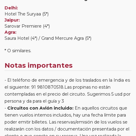
Delhi:
Hotel The Suryaa (5*)
Jaipur:
Sarovar Premiere (4*)
Agra:
Saura Hotel (4*) / Grand Mercure Agra (5*)
* O similares.
Notas importantes
El teléfono de emergencia y de los traslados en la India es
el siguiente: 91 9810870518.Las propinas no están
contempladas en el precio del circuito. Sugerimos 5 usd por
persona y da para el guía y 3
Circuitos con Avión incluido:
En aquellos circuitos que
tienen vuelos internos incluidos, hay una fecha límite para
poder emitir billetes. Las reservas/emisión de los vuelos se
realizarán con los datos / documentación presentada por el
cliente o que conste en su reserva. Una vez realizada la