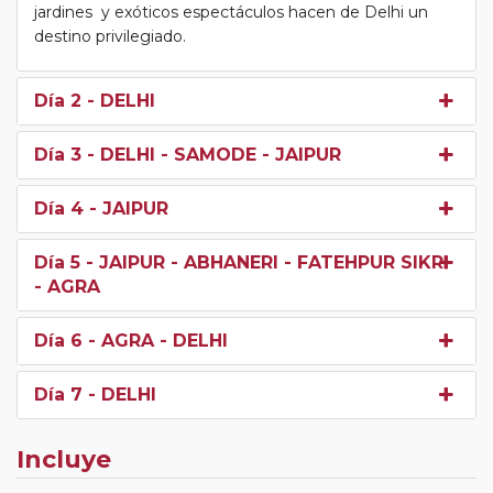
jardines y exóticos espectáculos hacen de Delhi un
destino privilegiado.
Día 2
- DELHI
Día 3
- DELHI - SAMODE - JAIPUR
Día 4
- JAIPUR
Día 5
- JAIPUR - ABHANERI - FATEHPUR SIKRI
- AGRA
Día 6
- AGRA - DELHI
Día 7
- DELHI
Incluye