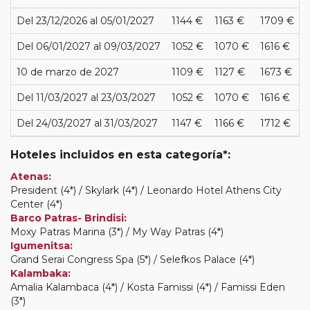
Del 23/12/2026 al 05/01/2027
1144 €
1163 €
1709 €
Del 06/01/2027 al 09/03/2027
1052 €
1070 €
1616 €
10 de marzo de 2027
1109 €
1127 €
1673 €
Del 11/03/2027 al 23/03/2027
1052 €
1070 €
1616 €
Del 24/03/2027 al 31/03/2027
1147 €
1166 €
1712 €
Hoteles incluidos en esta categoría*:
Atenas:
President (4*) / Skylark (4*) / Leonardo Hotel Athens City
Center (4*)
Barco Patras- Brindisi:
Moxy Patras Marina (3*) / My Way Patras (4*)
Igumenitsa:
Grand Serai Congress Spa (5*) / Selefkos Palace (4*)
Kalambaka:
Amalia Kalambaca (4*) / Kosta Famissi (4*) / Famissi Eden
(3*)