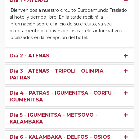
Día 1
- ATENAS
¡Bienvenidos a nuestro circuito Europamundo!Traslado
al hotel y tiempo libre. En la tarde recibirá la
información sobre el inicio de su circuito, ya sea
directamente o a través de los carteles informativos
localizados en la recepción del hotel.
Día 2
- ATENAS
Día 3
- ATENAS - TRIPOLI - OLIMPIA -
PATRAS
Día 4
- PATRAS - IGUMENITSA - CORFU -
IGUMENITSA
Día 5
- IGUMENITSA - METSOVO -
KALAMBAKA
Día 6
- KALAMBAKA - DELFOS - OSIOS