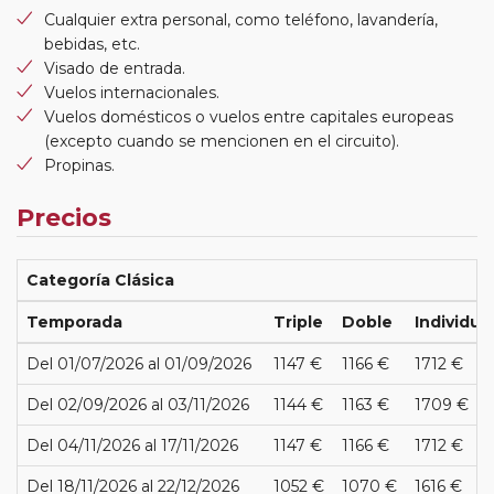
Cualquier extra personal, como teléfono, lavandería,
bebidas, etc.
Visado de entrada.
Vuelos internacionales.
Vuelos domésticos o vuelos entre capitales europeas
(excepto cuando se mencionen en el circuito).
Propinas.
Precios
Categoría Clásica
Temporada
Triple
Doble
Individua
Del 01/07/2026 al 01/09/2026
1147 €
1166 €
1712 €
Del 02/09/2026 al 03/11/2026
1144 €
1163 €
1709 €
Del 04/11/2026 al 17/11/2026
1147 €
1166 €
1712 €
Del 18/11/2026 al 22/12/2026
1052 €
1070 €
1616 €