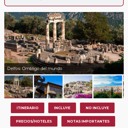
Delfos: Ombligo del mundo
ITINERARIO
INCLUYE
NO INCLUYE
PRECIOS/HOTELES
NOTAS IMPORTANTES