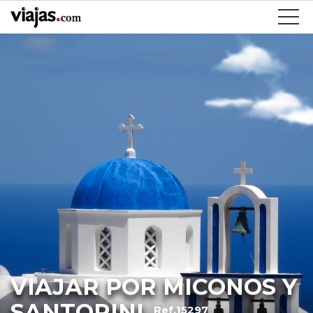
VIAJAR POR MICONOS Y
SANTORINI
Ref.15297