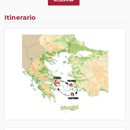
RESERVAR
Itinerario