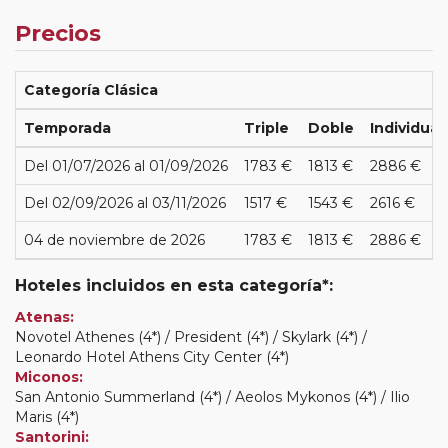
Precios
Categoría Clásica
Temporada
Triple
Doble
Individual
Del 01/07/2026 al 01/09/2026
1783 €
1813 €
2886 €
Del 02/09/2026 al 03/11/2026
1517 €
1543 €
2616 €
04 de noviembre de 2026
1783 €
1813 €
2886 €
Hoteles incluidos en esta categoría*:
Atenas:
Novotel Athenes (4*) / President (4*) / Skylark (4*) /
Leonardo Hotel Athens City Center (4*)
Miconos:
San Antonio Summerland (4*) / Aeolos Mykonos (4*) / Ilio
Maris (4*)
Santorini: