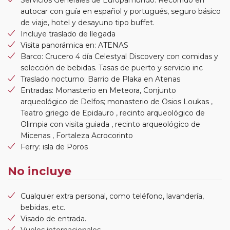
Servicios Generales de Europamundo: Recorrido en
autocar con guía en español y portugués, seguro básico
de viaje, hotel y desayuno tipo buffet.
Incluye traslado de llegada
Visita panorámica en: ATENAS
Barco: Crucero 4 día Celestyal Discovery con comidas y
selección de bebidas. Tasas de puerto y servicio inc
Traslado nocturno: Barrio de Plaka en Atenas
Entradas: Monasterio en Meteora, Conjunto
arqueológico de Delfos; monasterio de Osios Loukas ,
Teatro griego de Epidauro , recinto arqueológico de
Olimpia con visita guiada , recinto arqueológico de
Micenas , Fortaleza Acrocorinto
Ferry: isla de Poros
No incluye
Cualquier extra personal, como teléfono, lavandería,
bebidas, etc.
Visado de entrada.