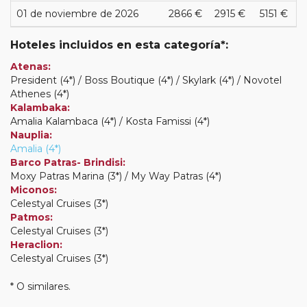
01 de noviembre de 2026
2866 €
2915 €
5151 €
Hoteles incluidos en esta categoría*:
Atenas:
President (4*) / Boss Boutique (4*) / Skylark (4*) / Novotel
Athenes (4*)
Kalambaka:
Amalia Kalambaca (4*) / Kosta Famissi (4*)
Nauplia:
Amalia (4*)
Barco Patras- Brindisi:
Moxy Patras Marina (3*) / My Way Patras (4*)
Miconos:
Celestyal Cruises (3*)
Patmos:
Celestyal Cruises (3*)
Heraclion:
Celestyal Cruises (3*)
* O similares.