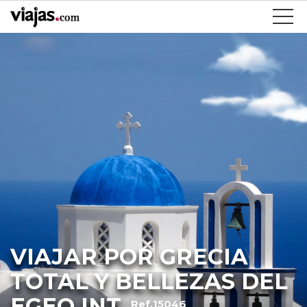
VIAJAR POR GRECIA
TOTAL Y BELLEZAS DEL
EGEO INT
Ref.15046