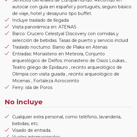
Servicios Generales de Europamundo: Recorrido en
autocar con guía en español y portugués, seguro básico
de viaje, hotel y desayuno tipo buffet.
Incluye traslado de llegada
Visita panorámica en: ATENAS
Barco: Crucero Celestyal Discovery con comidas y
selección de bebidas. Tasas de puerto y servicio incluid
Traslado nocturno: Barrio de Plaka en Atenas
Entradas: Monasterio en Meteora, Conjunto
arqueológico de Delfos; monasterio de Osios Loukas ,
Teatro griego de Epidauro , recinto arqueológico de
Olimpia con visita guiada , recinto arqueológico de
Micenas , Fortaleza Acrocorinto
Ferry: isla de Poros
No incluye
Cualquier extra personal, como teléfono, lavandería,
bebidas, etc.
Visado de entrada.