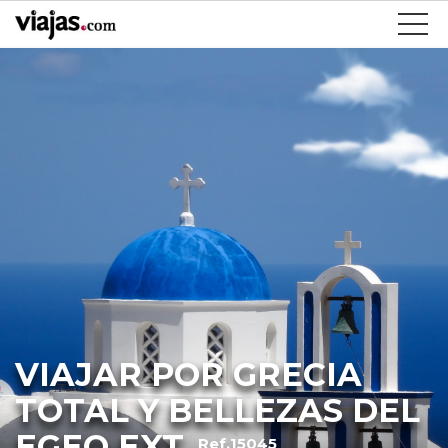
VIAJAR POR GRECIA
TOTAL Y BELLEZAS DEL
EGEO EXT
Ref.15045