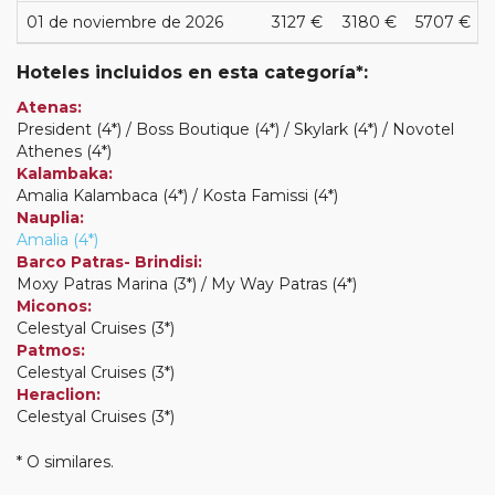
01 de noviembre de 2026
3127 €
3180 €
5707 €
Hoteles incluidos en esta categoría*:
Atenas:
President (4*) / Boss Boutique (4*) / Skylark (4*) / Novotel
Athenes (4*)
Kalambaka:
Amalia Kalambaca (4*) / Kosta Famissi (4*)
Nauplia:
Amalia (4*)
Barco Patras- Brindisi:
Moxy Patras Marina (3*) / My Way Patras (4*)
Miconos:
Celestyal Cruises (3*)
Patmos:
Celestyal Cruises (3*)
Heraclion:
Celestyal Cruises (3*)
* O similares.